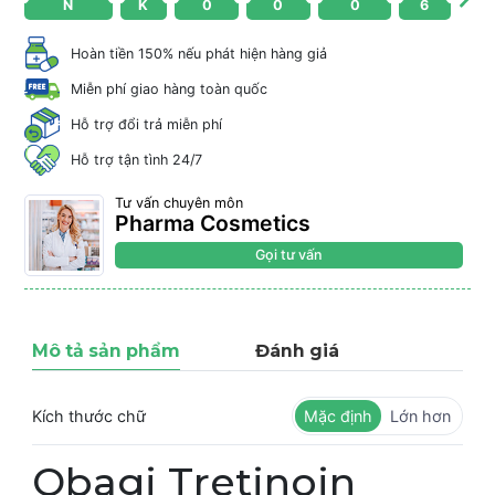
N
K
0
0
0
6
Hoàn tiền 150% nếu phát hiện hàng giả
Miễn phí giao hàng toàn quốc
Hỗ trợ đổi trả miễn phí
Hỗ trợ tận tình 24/7
Tư vấn chuyên môn
Pharma Cosmetics
Gọi tư vấn
Mô tả sản phẩm
Đánh giá
Kích thước chữ
Mặc định
Lớn hơn
Obagi Tretinoin