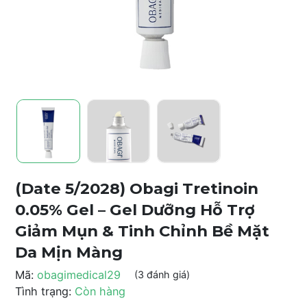
(Date 5/2028) Obagi Tretinoin
0.05% Gel – Gel Dưỡng Hỗ Trợ
Giảm Mụn & Tinh Chỉnh Bề Mặt
Da Mịn Màng
Mã:
obagimedical29
(3 đánh giá)
Tình trạng:
Còn hàng