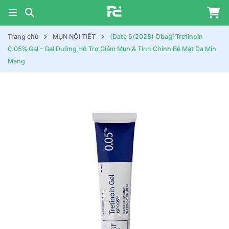
Trang chủ
MỤN NỘI TIẾT
(Date 5/2028) Obagi Tretinoin
0.05% Gel – Gel Dưỡng Hỗ Trợ Giảm Mụn & Tinh Chỉnh Bề Mặt Da Mịn
Màng