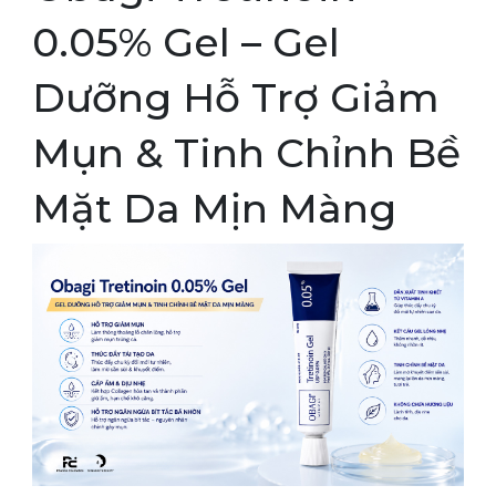
0.05% Gel – Gel
Dưỡng Hỗ Trợ Giảm
Mụn & Tinh Chỉnh Bề
Mặt Da Mịn Màng