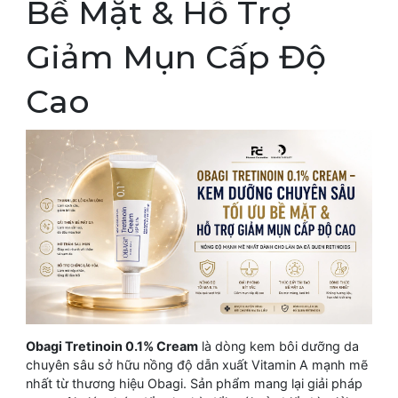
Bề Mặt & Hỗ Trợ
Giảm Mụn Cấp Độ
Cao
Obagi Tretinoin 0.1% Cream
là dòng kem bôi dưỡng da
chuyên sâu sở hữu nồng độ dẫn xuất Vitamin A mạnh mẽ
nhất từ thương hiệu Obagi. Sản phẩm mang lại giải pháp