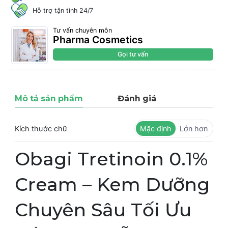
Hỗ trợ tận tình 24/7
Tư vấn chuyên môn
Pharma Cosmetics
Gọi tư vấn
Mô tả sản phẩm
Đánh giá
Kích thước chữ
Mặc định
Lớn hơn
Obagi Tretinoin 0.1%
Cream – Kem Dưỡng
Chuyên Sâu Tối Ưu