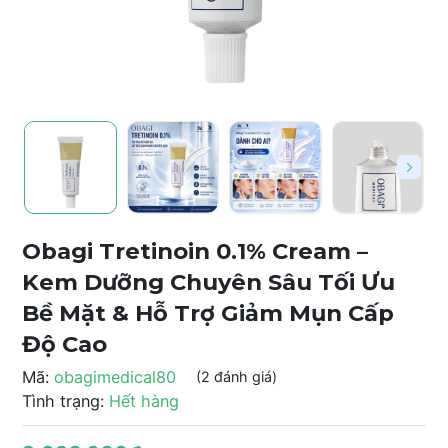
Obagi Tretinoin 0.1% Cream –
Kem Dưỡng Chuyên Sâu Tối Ưu
Bề Mặt & Hỗ Trợ Giảm Mụn Cấp
Độ Cao
Mã:
obagimedical80
(2 đánh giá)
Tình trạng:
Hết hàng