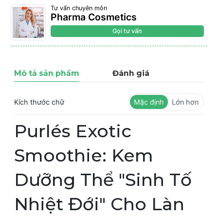
Tư vấn chuyên môn
Pharma Cosmetics
Gọi tư vấn
Mô tả sản phẩm
Đánh giá
Kích thước chữ
Mặc định
Lớn hơn
Purlés Exotic
Smoothie: Kem
Dưỡng Thể "Sinh Tố
Nhiệt Đới" Cho Làn