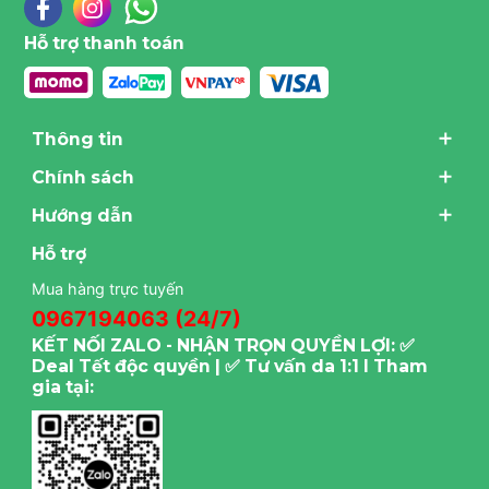
Hỗ trợ thanh toán
Thông tin
Chính sách
Hướng dẫn
Hỗ trợ
Mua hàng trực tuyến
0967194063 (24/7)
KẾT NỐI ZALO - NHẬN TRỌN QUYỀN LỢI: ✅
Deal Tết độc quyền | ✅ Tư vấn da 1:1 I Tham
gia tại: