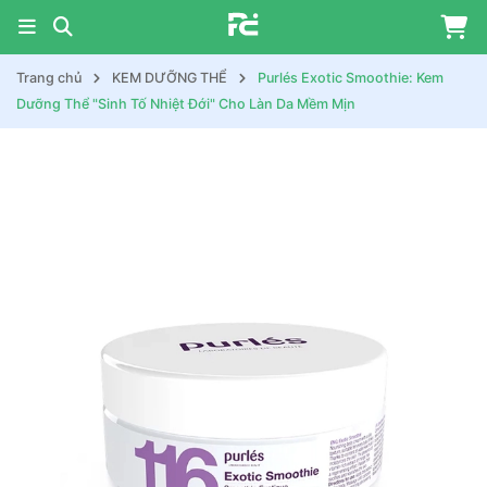
Trang chủ
KEM DƯỠNG THỂ
Purlés Exotic Smoothie: Kem
Dưỡng Thể "Sinh Tố Nhiệt Đới" Cho Làn Da Mềm Mịn