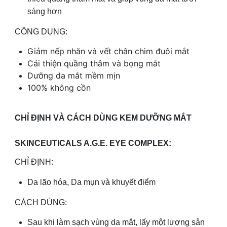
sáng hơn
CÔNG DỤNG:
Giảm nếp nhăn và vết chân chim đuôi mắt
Cải thiện quầng thâm và bọng mắt
Dưỡng da mắt mềm mịn
100% không cồn
CHỈ ĐỊNH VÀ CÁCH DÙNG KEM DƯỠNG MẮT
SKINCEUTICALS A.G.E. EYE COMPLEX:
CHỈ ĐỊNH:
Da lão hóa, Da mụn và khuyết điểm
CÁCH DÙNG:
Sau khi làm sạch vùng da mắt, lấy một lượng sản