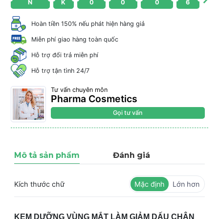
N
K
0
0
0
6
Hoàn tiền 150% nếu phát hiện hàng giả
Miễn phí giao hàng toàn quốc
Hỗ trợ đổi trả miễn phí
Hỗ trợ tận tình 24/7
Tư vấn chuyên môn
Pharma Cosmetics
Gọi tư vấn
Mô tả sản phẩm
Đánh giá
Kích thước chữ
Mặc định
Lớn hơn
KEM DƯỠNG VÙNG MẮT LÀM GIẢM DẤU CHÂN