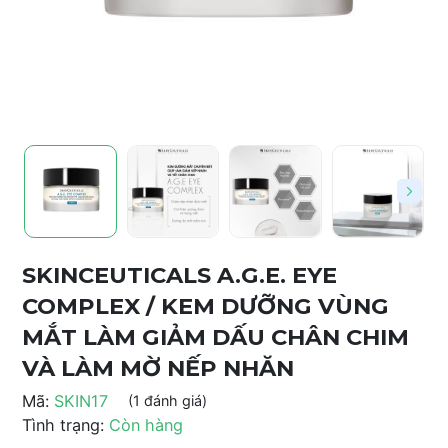
SKINCEUTICALS A.G.E. EYE
COMPLEX / KEM DƯỠNG VÙNG
MẮT LÀM GIẢM DẤU CHÂN CHIM
VÀ LÀM MỜ NẾP NHĂN
Mã:
SKIN17
(1 đánh giá)
Tình trạng:
Còn hàng