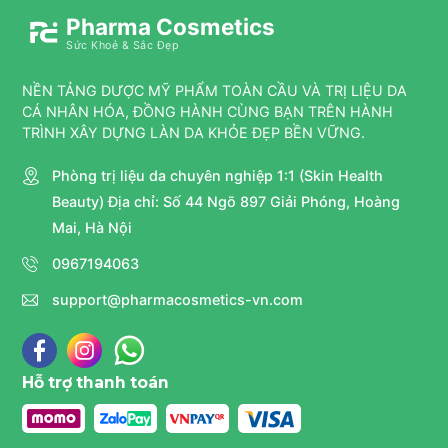
Pharma Cosmetics
Sức Khoẻ & Sắc Đẹp
NỀN TẢNG DƯỢC MỸ PHẨM TOÀN CẦU VÀ TRỊ LIỆU DA
CÁ NHÂN HÓA, ĐỒNG HÀNH CÙNG BẠN TRÊN HÀNH
TRÌNH XÂY DỰNG LÀN DA KHỎE ĐẸP BỀN VỮNG.
Phòng trị liệu da chuyên nghiệp 1:1 (Skin Health
Beauty) Địa chỉ: Số 44 Ngõ 897 Giải Phóng, Hoàng
Mai, Hà Nội
0967194063
support@pharmacosmetics-vn.com
Hỗ trợ thanh toán