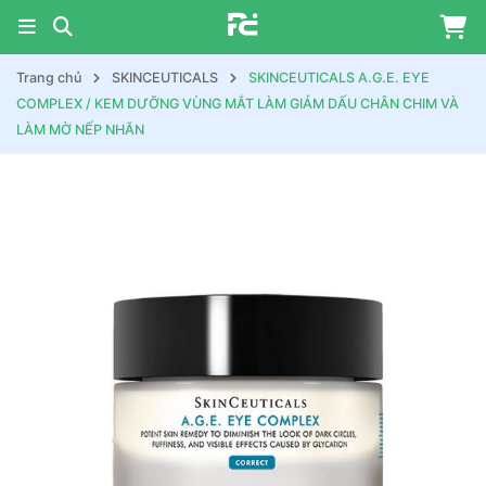
Trang chủ
SKINCEUTICALS
SKINCEUTICALS A.G.E. EYE
COMPLEX / KEM DƯỠNG VÙNG MẮT LÀM GIẢM DẤU CHÂN CHIM VÀ
LÀM MỜ NẾP NHĂN