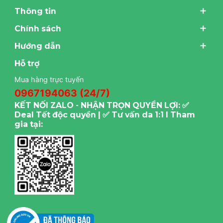
Thông tin
Chính sách
Hướng dẫn
Hỗ trợ
Mua hàng trực tuyến
0967194063 (24/7)
KẾT NỐI ZALO - NHẬN TRỌN QUYỀN LỢI: ✅
Deal Tết độc quyền | ✅ Tư vấn da 1:1 I Tham
gia tại: