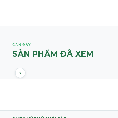
GẦN ĐÂY
SẢN PHẨM ĐÃ XEM