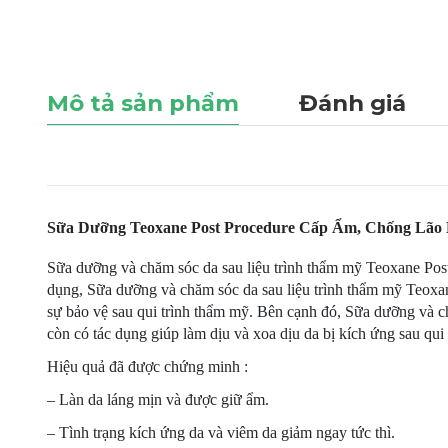
Mô tả sản phẩm
Đánh giá
Sữa Dưỡng Teoxane Post Procedure Cấp Ẩm, Chống Lão
Sữa dưỡng và chăm sóc da sau liệu trình thẩm mỹ Teoxane Post
dụng, Sữa dưỡng và chăm sóc da sau liệu trình thẩm mỹ Teoxan
sự bảo vệ sau qui trình thẩm mỹ. Bên cạnh đó, Sữa dưỡng và c
còn có tác dụng giúp làm dịu và xoa dịu da bị kích ứng sau qui
Hiệu quả đã được chứng minh :
– Làn da láng mịn và được giữ ẩm.
– Tình trạng kích ứng da và viêm da giảm ngay tức thì.