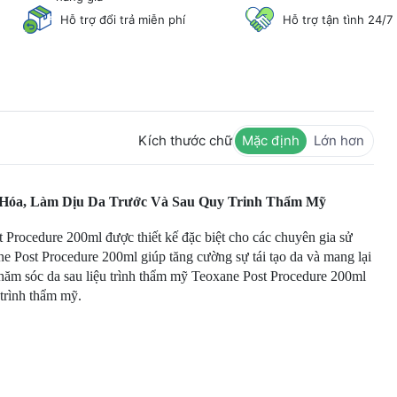
Hỗ trợ đổi trả miễn phí
Hỗ trợ tận tình 24/7
Kích thước chữ
Mặc định
Lớn hơn
 Hóa, Làm Dịu Da Trước Và Sau Quy Trinh Thẩm Mỹ
 Procedure 200ml được thiết kế đặc biệt cho các chuyên gia sử
e Post Procedure 200ml giúp tăng cường sự tái tạo da và mang lại
hăm sóc da sau liệu trình thẩm mỹ Teoxane Post Procedure 200ml
 trình thẩm mỹ.