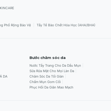
SKINCARE
|
g Phổ Rộng Bảo Vệ
Tẩy Tế Bào Chết Hóa Học (AHA/BHA)
Bước chăm sóc da
Nước Tẩy Trang Cho Da Dầu Mụn
Sữa Rửa Mặt Cho Mọi Làn Da
Á DA
Chăm Sóc Da Tối Giản
Chấm Mụn Gom Cồi
Phục Hồi Da Giãn Mao Mạch