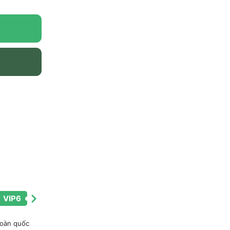
VIP6
toàn quốc