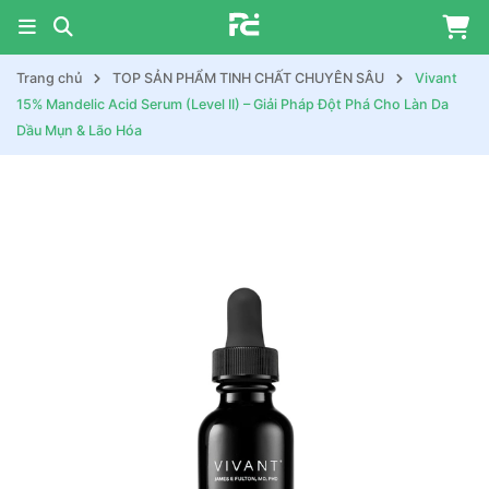
Trang chủ
TOP SẢN PHẨM TINH CHẤT CHUYÊN SÂU
Vivant
15% Mandelic Acid Serum (Level II) – Giải Pháp Đột Phá Cho Làn Da
Dầu Mụn & Lão Hóa