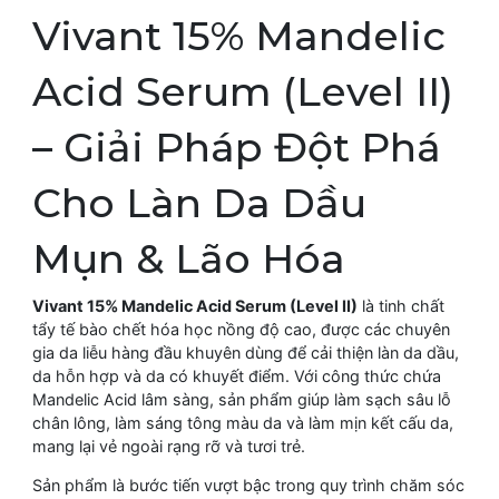
Vivant 15% Mandelic
Acid Serum (Level II)
– Giải Pháp Đột Phá
Cho Làn Da Dầu
Mụn & Lão Hóa
Vivant 15% Mandelic Acid Serum (Level II)
là tinh chất
tẩy tế bào chết hóa học nồng độ cao, được các chuyên
gia da liễu hàng đầu khuyên dùng để cải thiện làn da dầu,
da hỗn hợp và da có khuyết điểm. Với công thức chứa
Mandelic Acid lâm sàng, sản phẩm giúp làm sạch sâu lỗ
chân lông, làm sáng tông màu da và làm mịn kết cấu da,
mang lại vẻ ngoài rạng rỡ và tươi trẻ.
Sản phẩm là bước tiến vượt bậc trong quy trình chăm sóc