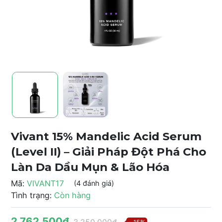
Vivant 15% Mandelic Acid Serum
(Level II) – Giải Pháp Đột Phá Cho
Làn Da Dầu Mụn & Lão Hóa
Mã:
VIVANT17
(4 đánh giá)
Tình trạng:
Còn hàng
2.762.500₫