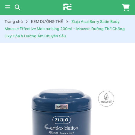
Trang chủ
KEM DƯỠNG THỂ
Ziaja Acai Berry Satin Body
Mousse Effective Moisturising 200ml – Mousse Dưỡng Thể Chống
Oxy Hóa & Dưỡng Ẩm Chuyên Sâu