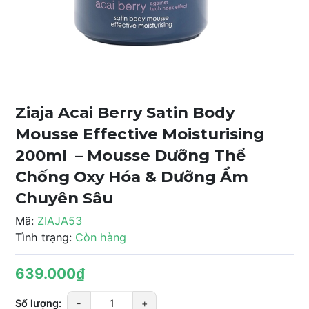
Ziaja Acai Berry Satin Body
Mousse Effective Moisturising
200ml – Mousse Dưỡng Thể
Chống Oxy Hóa & Dưỡng Ẩm
Chuyên Sâu
Mã:
ZIAJA53
Tình trạng:
Còn hàng
639.000₫
Số lượng:
-
+