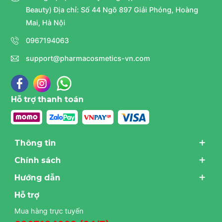
Beauty) Địa chỉ: Số 44 Ngõ 897 Giải Phóng, Hoàng
Mai, Hà Nội
0967194063
support@pharmacosmetics-vn.com
Hỗ trợ thanh toán
Thông tin
Chính sách
Hướng dẫn
Hỗ trợ
Mua hàng trực tuyến