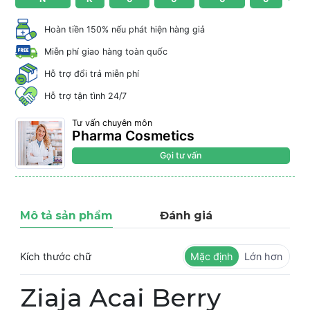
Hoàn tiền 150% nếu phát hiện hàng giả
Miễn phí giao hàng toàn quốc
Hỗ trợ đổi trả miễn phí
Hỗ trợ tận tình 24/7
Tư vấn chuyên môn
Pharma Cosmetics
Gọi tư vấn
Mô tả sản phẩm
Đánh giá
Kích thước chữ
Mặc định
Lớn hơn
Ziaja Acai Berry