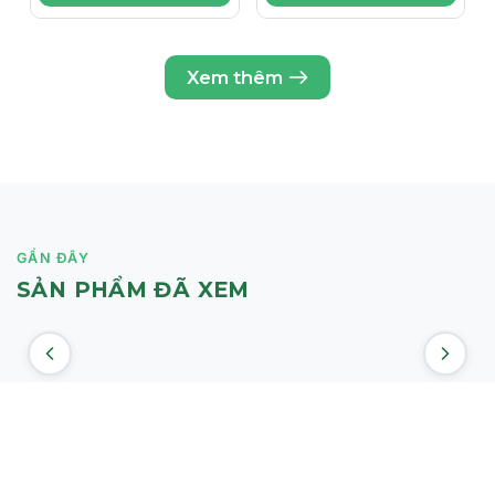
Da Nhạy Cảm
Xem thêm
GẦN ĐÂY
SẢN PHẨM ĐÃ XEM