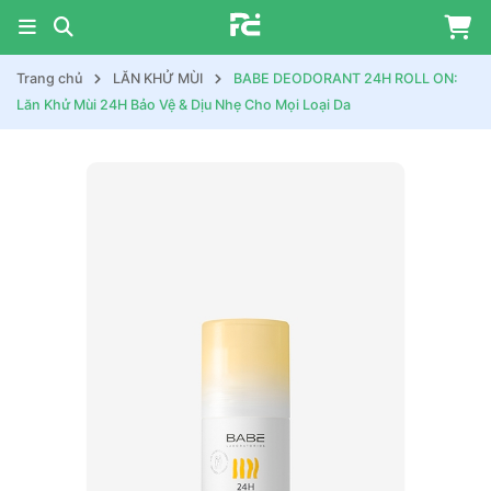
Trang chủ
LĂN KHỬ MÙI
BABE DEODORANT 24H ROLL ON:
Lăn Khử Mùi 24H Bảo Vệ & Dịu Nhẹ Cho Mọi Loại Da