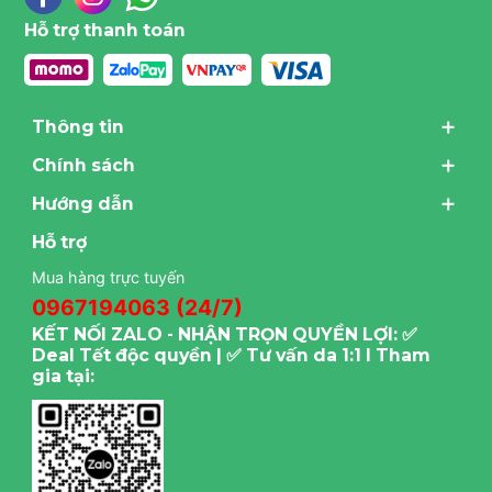
Hỗ trợ thanh toán
Thông tin
Chính sách
Hướng dẫn
Hỗ trợ
Mua hàng trực tuyến
0967194063 (24/7)
KẾT NỐI ZALO - NHẬN TRỌN QUYỀN LỢI: ✅
Deal Tết độc quyền | ✅ Tư vấn da 1:1 I Tham
gia tại: