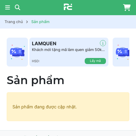
Trang chủ
Sản phẩm
LAMQUEN
Khách mới tặng mã làm quen giảm 50k
tất cả sản phẩm
Lấy mã
HSD:
Sản phẩm
Sản phẩm đang được cập nhật.
Mã giảm giá:
Ngày hết hạn:
Điều kiện: