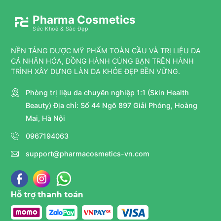
Pharma Cosmetics
Sức Khoẻ & Sắc Đẹp
NỀN TẢNG DƯỢC MỸ PHẨM TOÀN CẦU VÀ TRỊ LIỆU DA
CÁ NHÂN HÓA, ĐỒNG HÀNH CÙNG BẠN TRÊN HÀNH
TRÌNH XÂY DỰNG LÀN DA KHỎE ĐẸP BỀN VỮNG.
Phòng trị liệu da chuyên nghiệp 1:1 (Skin Health
Beauty) Địa chỉ: Số 44 Ngõ 897 Giải Phóng, Hoàng
Mai, Hà Nội
0967194063
support@pharmacosmetics-vn.com
Hỗ trợ thanh toán