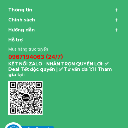
Thông tin
Chính sách
Hướng dẫn
Hỗ trợ
Mua hàng trực tuyến
0967194063 (24/7)
KẾT NỐI ZALO - NHẬN TRỌN QUYỀN LỢI: ✅
Deal Tết độc quyền | ✅ Tư vấn da 1:1 I Tham
gia tại: