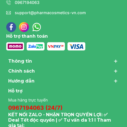
0967194063
support@pharmacosmetics-vn.com
Hỗ trợ thanh toán
Thông tin
Chính sách
Hướng dẫn
Hỗ trợ
Mua hàng trực tuyến
0967194063 (24/7)
KẾT NỐI ZALO - NHẬN TRỌN QUYỀN LỢI: ✅
Deal Tết độc quyền | ✅ Tư vấn da 1:1 I Tham
gia tại: