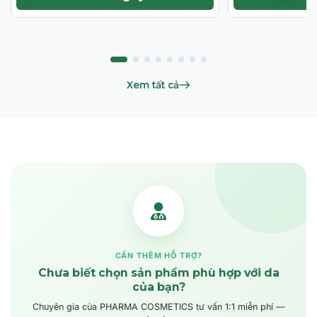
Xem tất cả
CẦN THÊM HỖ TRỢ?
Chưa biết chọn sản phẩm phù hợp với da
của bạn?
Chuyên gia của PHARMA COSMETICS tư vấn 1:1 miễn phí —