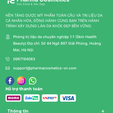
Sức Khoẻ & Sắc Đẹp
NỀN TẢNG DƯỢC MỸ PHẨM TOÀN CẦU VÀ TRỊ LIỆU DA
CÁ NHÂN HÓA, ĐỒNG HÀNH CÙNG BẠN TRÊN HÀNH
TRÌNH XÂY DỰNG LÀN DA KHỎE ĐẸP BỀN VỮNG.
Phòng trị liệu da chuyên nghiệp 1:1 (Skin Health
Beauty) Địa chỉ: Số 44 Ngõ 897 Giải Phóng, Hoàng
Mai, Hà Nội
0967194063
support@pharmacosmetics-vn.com
Hỗ trợ thanh toán
Thông tin