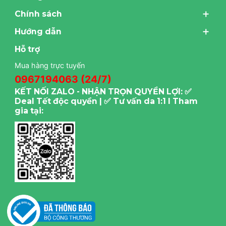
Chính sách
Hướng dẫn
Hỗ trợ
Mua hàng trực tuyến
0967194063 (24/7)
KẾT NỐI ZALO - NHẬN TRỌN QUYỀN LỢI: ✅
Deal Tết độc quyền | ✅ Tư vấn da 1:1 I Tham
gia tại: