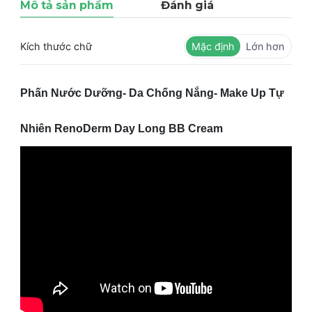
Mô tả sản phẩm
Đánh giá
Kích thước chữ
Mặc định
Lớn hơn
Phấn Nước Dưỡng- Da Chống Nắng- Make Up Tự
Nhiên RenoDerm Day Long BB Cream