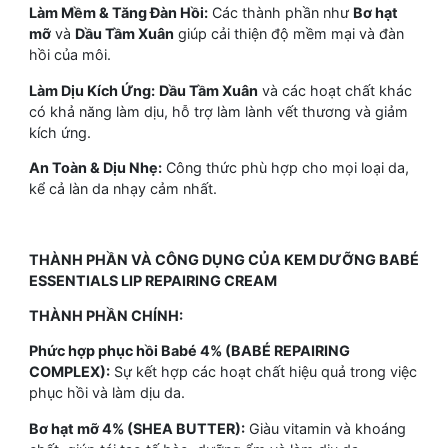
Làm Mềm & Tăng Đàn Hồi:
Các thành phần như
Bơ hạt
mỡ
và
Dầu Tầm Xuân
giúp cải thiện độ mềm mại và đàn
hồi của môi.
Làm Dịu Kích Ứng:
Dầu Tầm Xuân
và các hoạt chất khác
có khả năng làm dịu, hỗ trợ làm lành vết thương và giảm
kích ứng.
An Toàn & Dịu Nhẹ:
Công thức phù hợp cho mọi loại da,
kể cả làn da nhạy cảm nhất.
THÀNH PHẦN VÀ CÔNG DỤNG CỦA KEM DƯỠNG BABÉ
ESSENTIALS LIP REPAIRING CREAM
THÀNH PHẦN CHÍNH:
Phức hợp phục hồi Babé 4% (BABÉ REPAIRING
COMPLEX):
Sự kết hợp các hoạt chất hiệu quả trong việc
phục hồi và làm dịu da.
Bơ hạt mỡ 4% (SHEA BUTTER):
Giàu vitamin và khoáng