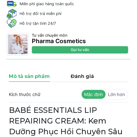
Miễn phí giao hàng toàn quốc
Hỗ trợ đổi trả miễn phí
Hỗ trợ tận tình 24/7
Tư vấn chuyên môn
Pharma Cosmetics
Gọi tư vấn
Mô tả sản phẩm
Đánh giá
Kích thước chữ
Mặc định
Lớn hơn
BABÉ ESSENTIALS LIP
REPAIRING CREAM: Kem
Dưỡng Phục Hồi Chuyên Sâu