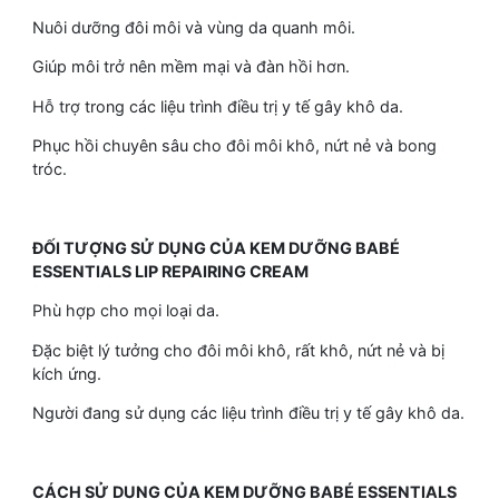
Nuôi dưỡng đôi môi và vùng da quanh môi.
Giúp môi trở nên mềm mại và đàn hồi hơn.
Hỗ trợ trong các liệu trình điều trị y tế gây khô da.
Phục hồi chuyên sâu cho đôi môi khô, nứt nẻ và bong
tróc.
ĐỐI TƯỢNG SỬ DỤNG CỦA KEM DƯỠNG BABÉ
ESSENTIALS LIP REPAIRING CREAM
Phù hợp cho mọi loại da.
Đặc biệt lý tưởng cho đôi môi khô, rất khô, nứt nẻ và bị
kích ứng.
Người đang sử dụng các liệu trình điều trị y tế gây khô da.
CÁCH SỬ DỤNG CỦA KEM DƯỠNG BABÉ ESSENTIALS