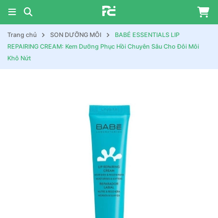
Trang chủ
SON DƯỠNG MÔI
BABÉ ESSENTIALS LIP
REPAIRING CREAM: Kem Dưỡng Phục Hồi Chuyên Sâu Cho Đôi Môi
Khô Nứt