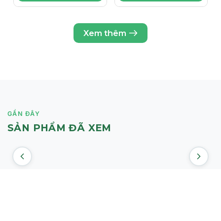
VÀ TƯƠI TẮN
Xem thêm
GẦN ĐÂY
SẢN PHẨM ĐÃ XEM