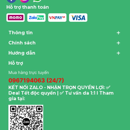
Hỗ trợ thanh toán
Thông tin
Chính sách
Hướng dẫn
Hỗ trợ
Mua hàng trực tuyến
0967194063 (24/7)
KẾT NỐI ZALO - NHẬN TRỌN QUYỀN LỢI: ✅
Deal Tết độc quyền | ✅ Tư vấn da 1:1 I Tham
gia tại: