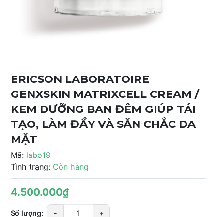
ERICSON LABORATOIRE
GENXSKIN MATRIXCELL CREAM /
KEM DƯỠNG BAN ĐÊM GIÚP TÁI
TẠO, LÀM ĐẦY VÀ SĂN CHẮC DA
MẶT
Mã:
labo19
Tình trạng:
Còn hàng
4.500.000₫
Số lượng:
-
+