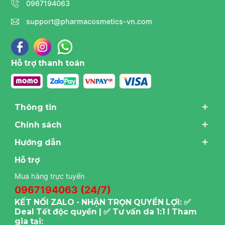
0967194063
support@pharmacosmetics-vn.com
Hỗ trợ thanh toán
Thông tin
Chính sách
Hướng dẫn
Hỗ trợ
Mua hàng trực tuyến
0967194063 (24/7)
KẾT NỐI ZALO - NHẬN TRỌN QUYỀN LỢI: ✅
Deal Tết độc quyền | ✅ Tư vấn da 1:1 I Tham
gia tại: