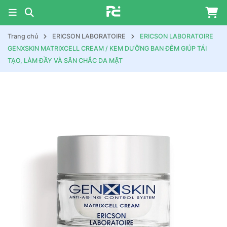
Trang chủ
ERICSON LABORATOIRE
ERICSON LABORATOIRE
GENXSKIN MATRIXCELL CREAM / KEM DƯỠNG BAN ĐÊM GIÚP TÁI
TẠO, LÀM ĐẦY VÀ SĂN CHẮC DA MẶT