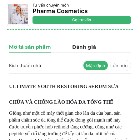
Tư vấn chuyên môn
Pharma Cosmetics
Gọi tư vấn
Mô tả sản phẩm
Đánh giá
Kích thước chữ
Mặc định
Lớn hơn
ULTIMATE YOUTH RESTORING SERUM SỬA
CHỮA VÀ CHỐNG LÃO HÓA DA TỔNG THỂ
Giống như một cỗ máy thời gian cho làn da của bạn, sản
phẩm chăm sóc da tổng thể được đóng gói mạnh mẽ này
được truyền phức hợp retinoid tăng cường, cũng như các
peptide yếu tố tăng trưởng để lấy lại làn da tươi trẻ của