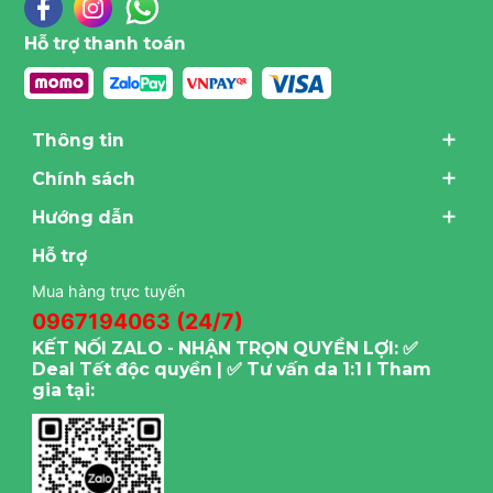
Hỗ trợ thanh toán
Thông tin
Chính sách
Hướng dẫn
Hỗ trợ
Mua hàng trực tuyến
0967194063 (24/7)
KẾT NỐI ZALO - NHẬN TRỌN QUYỀN LỢI: ✅
Deal Tết độc quyền | ✅ Tư vấn da 1:1 I Tham
gia tại: