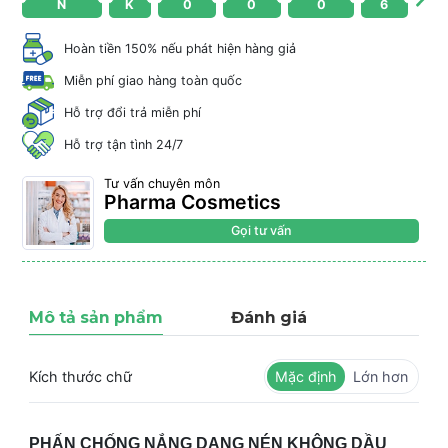
N
K
0
0
0
6
Hoàn tiền 150% nếu phát hiện hàng giả
Miễn phí giao hàng toàn quốc
Hỗ trợ đổi trả miễn phí
Hỗ trợ tận tình 24/7
Tư vấn chuyên môn
Pharma Cosmetics
Gọi tư vấn
Mô tả sản phẩm
Đánh giá
Kích thước chữ
Mặc định
Lớn hơn
PHẤN CHỐNG NẮNG DẠNG NÉN KHÔNG DẦU