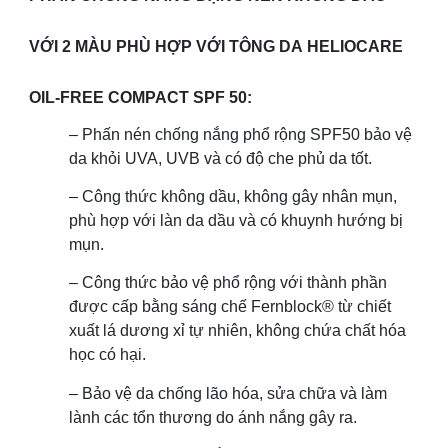
VỚI 2 MÀU PHÙ HỢP VỚI TÔNG DA HELIOCARE
OIL-FREE COMPACT SPF 50:
– Phấn nén chống nắng phổ rộng SPF50 bảo vệ
da khỏi UVA, UVB và có độ che phủ da tốt.
– Công thức không dầu, không gây nhân mụn,
phù hợp với làn da dầu và có khuynh hướng bị
mụn.
– Công thức bảo vệ phổ rộng với thành phần
được cấp bằng sáng chế Fernblock® từ chiết
xuất lá dương xỉ tự nhiên, không chứa chất hóa
học có hại.
– Bảo vệ da chống lão hóa, sửa chữa và làm
lành các tổn thương do ánh nắng gây ra.