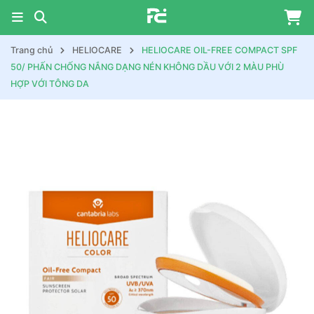
Trang chủ
HELIOCARE
HELIOCARE OIL-FREE COMPACT SPF
50/ PHẤN CHỐNG NẮNG DẠNG NÉN KHÔNG DẦU VỚI 2 MÀU PHÙ
HỢP VỚI TÔNG DA