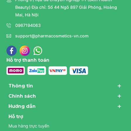
Beauty) Địa chỉ: Số 44 Ngõ 897 Giải Phóng, Hoàng
Mai, Hà Nội
0967194063
support@pharmacosmetics-vn.com
Hỗ trợ thanh toán
Thông tin
Chính sách
Hướng dẫn
Hỗ trợ
Mua hàng trực tuyến