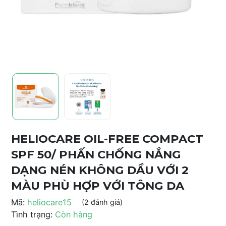
HELIOCARE OIL-FREE COMPACT
SPF 50/ PHẤN CHỐNG NẮNG
DẠNG NÉN KHÔNG DẦU VỚI 2
MÀU PHÙ HỢP VỚI TÔNG DA
Mã:
heliocare15
(2 đánh giá)
Tình trạng:
Còn hàng