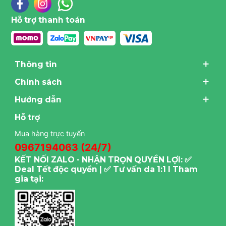
Hỗ trợ thanh toán
Thông tin
Chính sách
Hướng dẫn
Hỗ trợ
Mua hàng trực tuyến
0967194063 (24/7)
KẾT NỐI ZALO - NHẬN TRỌN QUYỀN LỢI: ✅
Deal Tết độc quyền | ✅ Tư vấn da 1:1 I Tham
gia tại: