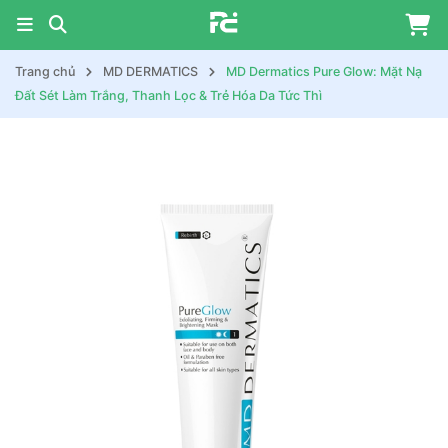
Trang chủ
MD DERMATICS
MD Dermatics Pure Glow: Mặt Nạ
Đất Sét Làm Trắng, Thanh Lọc & Trẻ Hóa Da Tức Thì