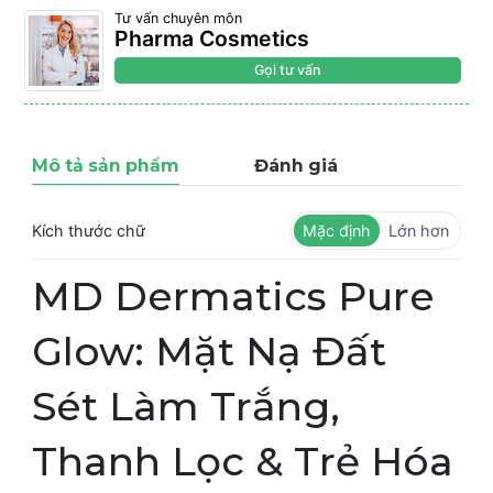
Tư vấn chuyên môn
Pharma Cosmetics
Gọi tư vấn
Mô tả sản phẩm
Đánh giá
Kích thước chữ
Mặc định
Lớn hơn
MD Dermatics Pure
Glow: Mặt Nạ Đất
Sét Làm Trắng,
Thanh Lọc & Trẻ Hóa