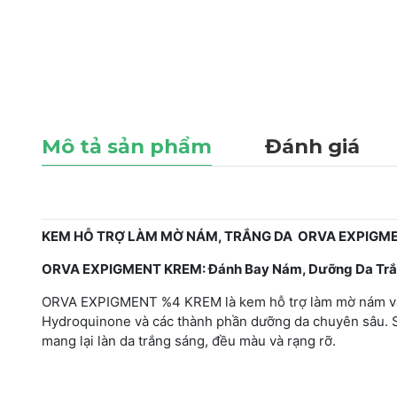
Mô tả sản phẩm
Đánh giá
KEM HỖ TRỢ LÀM MỜ NÁM, TRẮNG DA ORVA EXPIGM
ORVA EXPIGMENT KREM: Đánh Bay Nám, Dưỡng Da Trắ
ORVA EXPIGMENT %4 KREM là kem hỗ trợ làm mờ nám và t
Hydroquinone và các thành phần dưỡng da chuyên sâu. S
mang lại làn da trắng sáng, đều màu và rạng rỡ.