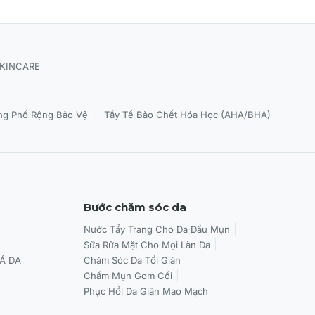
SKINCARE
|
g Phổ Rộng Bảo Vệ
Tẩy Tế Bào Chết Hóa Học (AHA/BHA)
Bước chăm sóc da
Nước Tẩy Trang Cho Da Dầu Mụn
Sữa Rửa Mặt Cho Mọi Làn Da
Á DA
Chăm Sóc Da Tối Giản
Chấm Mụn Gom Cồi
Phục Hồi Da Giãn Mao Mạch