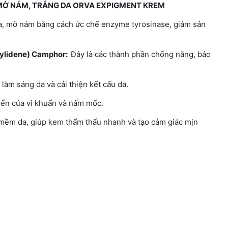
MỜ NÁM, TRẮNG DA ORVA EXPIGMENT KREM
da, mờ nám bằng cách ức chế enzyme tyrosinase, giảm sản
ylidene) Camphor:
Đây là các thành phần chống nắng, bảo
 làm sáng da và cải thiện kết cấu da.
riển của vi khuẩn và nấm mốc.
 mềm da, giúp kem thẩm thấu nhanh và tạo cảm giác mịn
.