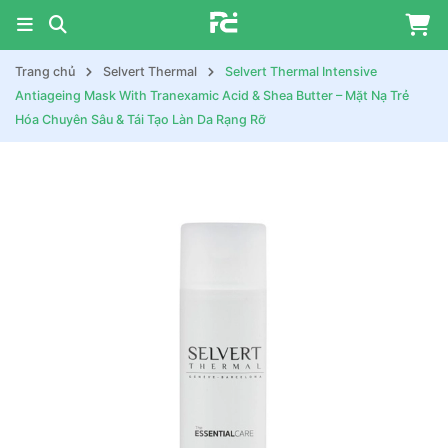
Trang chủ
Selvert Thermal
Selvert Thermal Intensive
Antiageing Mask With Tranexamic Acid & Shea Butter – Mặt Nạ Trẻ
Hóa Chuyên Sâu & Tái Tạo Làn Da Rạng Rỡ