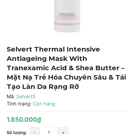
Selvert Thermal Intensive
Antiageing Mask With
Tranexamic Acid & Shea Butter –
Mặt Nạ Trẻ Hóa Chuyên Sâu & Tái
Tạo Làn Da Rạng Rỡ
Mã:
Selvert5
Tình trạng:
Còn hàng
1.850.000₫
Số lượng:
-
+