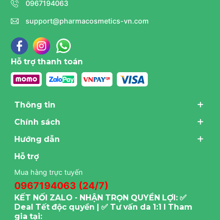
0967194063
support@pharmacosmetics-vn.com
Hỗ trợ thanh toán
Thông tin
Chính sách
Hướng dẫn
Hỗ trợ
Mua hàng trực tuyến
0967194063 (24/7)
KẾT NỐI ZALO - NHẬN TRỌN QUYỀN LỢI: ✅
Deal Tết độc quyền | ✅ Tư vấn da 1:1 I Tham
gia tại: