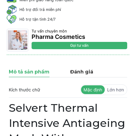
Hỗ trợ đổi trả miễn phí
Hỗ trợ tận tình 24/7
Tư vấn chuyên môn
Pharma Cosmetics
Gọi tư vấn
Mô tả sản phẩm
Đánh giá
Kích thước chữ
Mặc định
Lớn hơn
Selvert Thermal
Intensive Antiageing