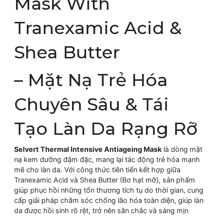
Mask With
Tranexamic Acid &
Shea Butter
– Mặt Nạ Trẻ Hóa
Chuyên Sâu & Tái
Tạo Làn Da Rạng Rỡ
Selvert Thermal Intensive Antiageing Mask
là dòng mặt
nạ kem dưỡng đậm đặc, mang lại tác động trẻ hóa mạnh
mẽ cho làn da. Với công thức tiên tiến kết hợp giữa
Tranexamic Acid và Shea Butter (Bơ hạt mỡ), sản phẩm
giúp phục hồi những tổn thương tích tụ do thời gian, cung
cấp giải pháp chăm sóc chống lão hóa toàn diện, giúp làn
da được hồi sinh rõ rệt, trở nên săn chắc và sáng mịn