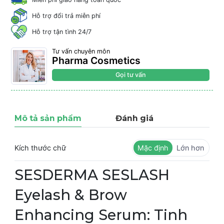
Hỗ trợ đổi trả miễn phí
Hỗ trợ tận tình 24/7
Tư vấn chuyên môn
Pharma Cosmetics
Gọi tư vấn
Mô tả sản phẩm
Đánh giá
Kích thước chữ
Mặc định
Lớn hơn
SESDERMA SESLASH
Eyelash & Brow
Enhancing Serum: Tinh