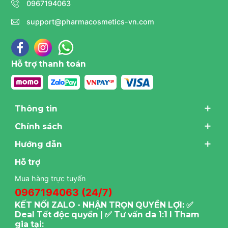
0967194063
support@pharmacosmetics-vn.com
Hỗ trợ thanh toán
Thông tin
Chính sách
Hướng dẫn
Hỗ trợ
Mua hàng trực tuyến
0967194063 (24/7)
KẾT NỐI ZALO - NHẬN TRỌN QUYỀN LỢI: ✅
Deal Tết độc quyền | ✅ Tư vấn da 1:1 I Tham
gia tại: