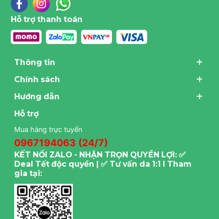
Hỗ trợ thanh toán
Thông tin
Chính sách
Hướng dẫn
Hỗ trợ
Mua hàng trực tuyến
0967194063 (24/7)
KẾT NỐI ZALO - NHẬN TRỌN QUYỀN LỢI: ✅
Deal Tết độc quyền | ✅ Tư vấn da 1:1 I Tham
gia tại: