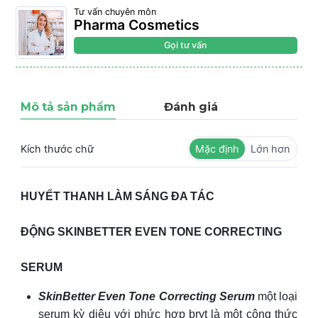
Tư vấn chuyên môn
Pharma Cosmetics
Gọi tư vấn
Mô tả sản phẩm
Đánh giá
Kích thước chữ
Mặc định
Lớn hơn
HUYẾT THANH LÀM SÁNG ĐA TÁC
ĐỘNG SKINBETTER EVEN TONE CORRECTING
SERUM
SkinBetter Even Tone Correcting Serum
một loại
serum kỳ diệu với phức hợp bryt là một công thức