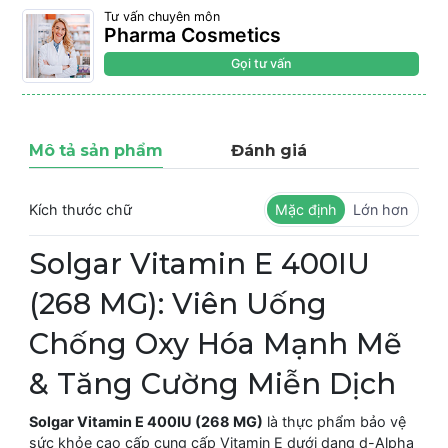
Tư vấn chuyên môn
Pharma Cosmetics
Gọi tư vấn
Mô tả sản phẩm
Đánh giá
Kích thước chữ
Mặc định
Lớn hơn
Solgar Vitamin E 400IU
(268 MG): Viên Uống
Chống Oxy Hóa Mạnh Mẽ
& Tăng Cường Miễn Dịch
Solgar Vitamin E 400IU (268 MG)
là thực phẩm bảo vệ
sức khỏe cao cấp cung cấp Vitamin E dưới dạng d-Alpha