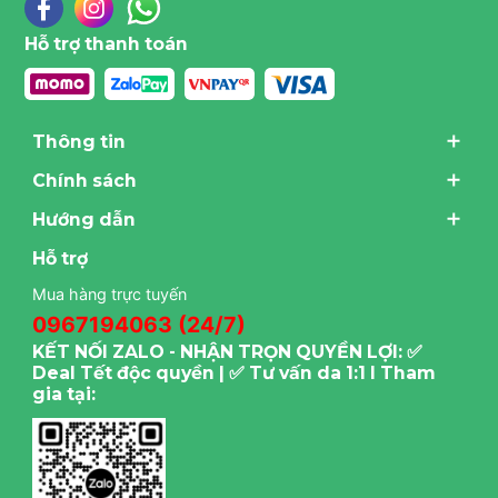
Hỗ trợ thanh toán
Thông tin
Chính sách
Hướng dẫn
Hỗ trợ
Mua hàng trực tuyến
0967194063 (24/7)
KẾT NỐI ZALO - NHẬN TRỌN QUYỀN LỢI: ✅
Deal Tết độc quyền | ✅ Tư vấn da 1:1 I Tham
gia tại: