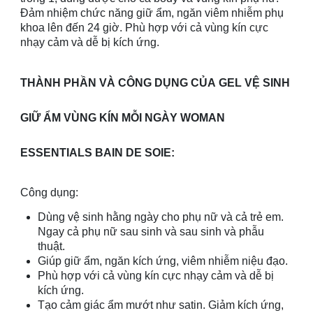
Đảm nhiệm chức năng giữ ẩm, ngăn viêm nhiễm phụ
khoa lên đến 24 giờ. Phù hợp với cả vùng kín cực
nhạy cảm và dễ bị kích ứng.
THÀNH PHẦN VÀ CÔNG DỤNG CỦA GEL VỆ SINH
GIỮ ẨM VÙNG KÍN MỖI NGÀY WOMAN
ESSENTIALS BAIN DE SOIE:
Công dụng:
Dùng vệ sinh hằng ngày cho phụ nữ và cả trẻ em.
Ngay cả phụ nữ sau sinh và sau sinh và phẫu
thuật.
Giúp giữ ẩm, ngăn kích ứng, viêm nhiễm niệu đạo.
Phù hợp với cả vùng kín cực nhạy cảm và dễ bị
kích ứng.
Tạo cảm giác ẩm mướt như satin. Giảm kích ứng,