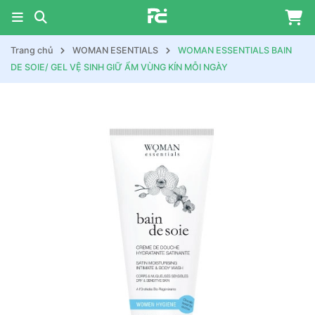
Trang chủ
WOMAN ESENTIALS
WOMAN ESSENTIALS BAIN
DE SOIE/ GEL VỆ SINH GIỮ ẨM VÙNG KÍN MỖI NGÀY