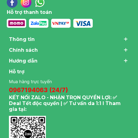
Hỗ trợ thanh toán
Thông tin
Chính sách
Hướng dẫn
Hỗ trợ
Mua hàng trực tuyến
0967194063 (24/7)
KẾT NỐI ZALO - NHẬN TRỌN QUYỀN LỢI: ✅
Deal Tết độc quyền | ✅ Tư vấn da 1:1 I Tham
gia tại: