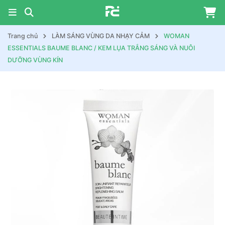
Trang chủ
LÀM SÁNG VÙNG DA NHẠY CẢM
WOMAN
ESSENTIALS BAUME BLANC / KEM LỤA TRẮNG SÁNG VÀ NUÔI
DƯỠNG VÙNG KÍN