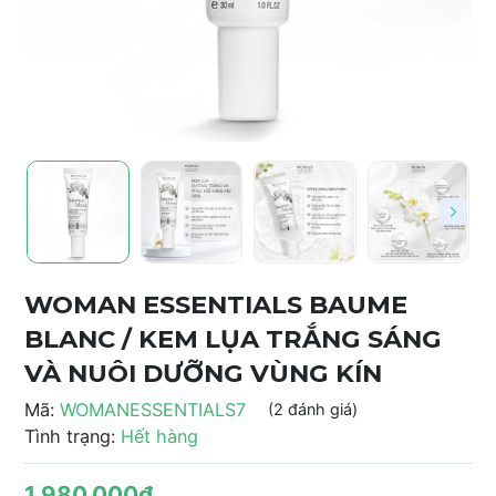
WOMAN ESSENTIALS BAUME
BLANC / KEM LỤA TRẮNG SÁNG
VÀ NUÔI DƯỠNG VÙNG KÍN
Mã:
WOMANESSENTIALS7
(2 đánh giá)
Tình trạng:
Hết hàng
1.980.000₫