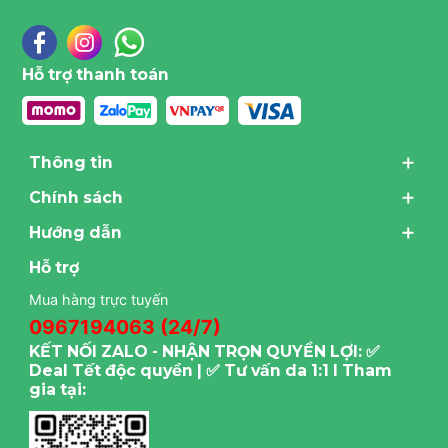
Hỗ trợ thanh toán
Thông tin
Chính sách
Hướng dẫn
Hỗ trợ
Mua hàng trực tuyến
0967194063 (24/7)
KẾT NỐI ZALO - NHẬN TRỌN QUYỀN LỢI: ✅
Deal Tết độc quyền | ✅ Tư vấn da 1:1 I Tham
gia tại: