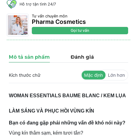
Hỗ trợ tận tình 24/7
Tư vấn chuyên môn
Pharma Cosmetics
Gọi tư vấn
Mô tả sản phẩm
Đánh giá
Kích thước chữ
Mặc định
Lớn hơn
WOMAN ESSENTIALS BAUME BLANC /
KEM LỤA
LÀM SÁNG VÀ PHỤC HỒI VÙNG KÍN
Bạn có đang gặp phải những vấn đề khó nói này?
Vùng kín thâm sạm, kém tươi tắn?