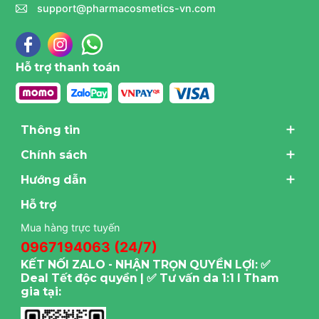
support@pharmacosmetics-vn.com
Hỗ trợ thanh toán
Thông tin
Chính sách
Hướng dẫn
Hỗ trợ
Mua hàng trực tuyến
0967194063 (24/7)
KẾT NỐI ZALO - NHẬN TRỌN QUYỀN LỢI: ✅
Deal Tết độc quyền | ✅ Tư vấn da 1:1 I Tham
gia tại: