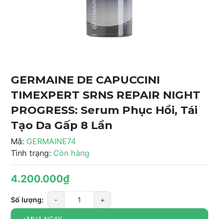
GERMAINE DE CAPUCCINI
TIMEXPERT SRNS REPAIR NIGHT
PROGRESS: Serum Phục Hồi, Tái
Tạo Da Gấp 8 Lần
Mã:
GERMAINE74
Tình trạng:
Còn hàng
4.200.000₫
Số lượng:
-
+
MUA NGAY