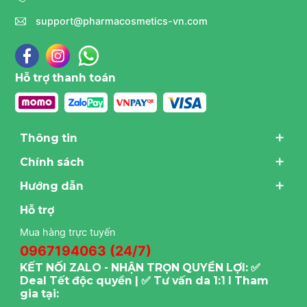
support@pharmacosmetics-vn.com
Hỗ trợ thanh toán
Thông tin
Chính sách
Hướng dẫn
Hỗ trợ
Mua hàng trực tuyến
0967194063 (24/7)
KẾT NỐI ZALO - NHẬN TRỌN QUYỀN LỢI: ✅
Deal Tết độc quyền | ✅ Tư vấn da 1:1 I Tham
gia tại: