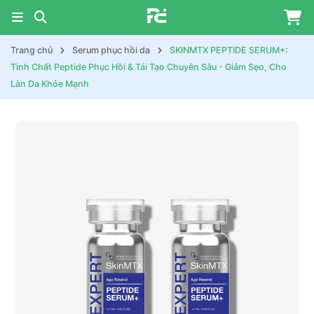
Trang chủ
Serum phục hồi da
SKINMTX PEPTIDE SERUM+:
Tinh Chất Peptide Phục Hồi & Tái Tạo Chuyên Sâu - Giảm Sẹo, Cho
Làn Da Khỏe Mạnh