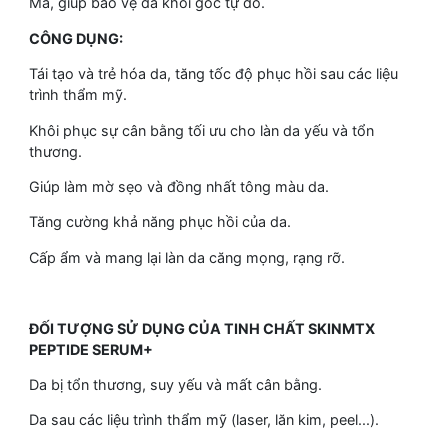
Mã, giúp bảo vệ da khỏi gốc tự do.
CÔNG DỤNG:
Tái tạo và trẻ hóa da, tăng tốc độ phục hồi sau các liệu
trình thẩm mỹ.
Khôi phục sự cân bằng tối ưu cho làn da yếu và tổn
thương.
Giúp làm mờ sẹo và đồng nhất tông màu da.
Tăng cường khả năng phục hồi của da.
Cấp ẩm và mang lại làn da căng mọng, rạng rỡ.
ĐỐI TƯỢNG SỬ DỤNG CỦA TINH CHẤT SKINMTX
PEPTIDE SERUM+
Da bị tổn thương, suy yếu và mất cân bằng.
Da sau các liệu trình thẩm mỹ (laser, lăn kim, peel...).