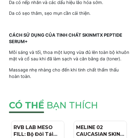
Da có nếp nhăn và các dấu hiệu lão hóa sớm.
Da có sẹo thâm, sẹo mụn cần cải thiện.
CÁCH SỬ DỤNG CỦA TINH CHẤT SKINMTX PEPTIDE
SERUM+
Mỗi sáng và tối, thoa một lượng vừa đủ lên toàn bộ khuôn
mặt và cổ sau khi đã làm sạch và cân bằng da (toner).
Massage nhẹ nhàng cho đến khi tinh chất thẩm thấu
hoàn toàn.
CÓ THỂ
BẠN THÍCH
RVB LAB MESO
- 4%
MELINE 02
- 15%
FILL: Bộ Đôi Tái
CAUCASIAN SKIN