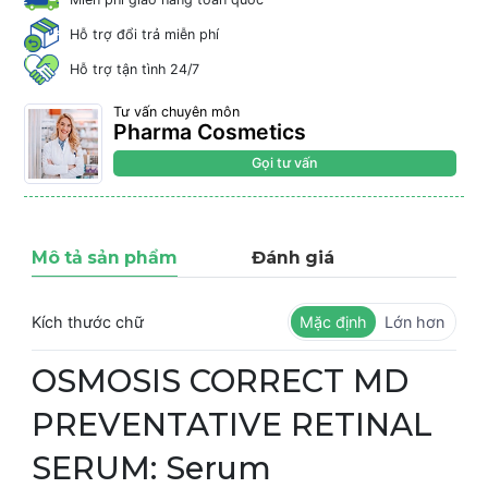
Hỗ trợ đổi trả miễn phí
Hỗ trợ tận tình 24/7
Tư vấn chuyên môn
Pharma Cosmetics
Gọi tư vấn
Mô tả sản phẩm
Đánh giá
Kích thước chữ
Mặc định
Lớn hơn
OSMOSIS CORRECT MD
PREVENTATIVE RETINAL
SERUM: Serum