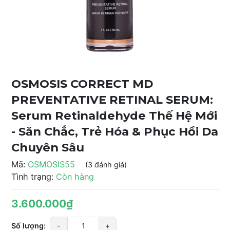
OSMOSIS CORRECT MD
PREVENTATIVE RETINAL SERUM:
Serum Retinaldehyde Thế Hệ Mới
- Săn Chắc, Trẻ Hóa & Phục Hồi Da
Chuyên Sâu
Mã:
OSMOSIS55
(3 đánh giá)
Tình trạng:
Còn hàng
3.600.000₫
Số lượng:
-
+