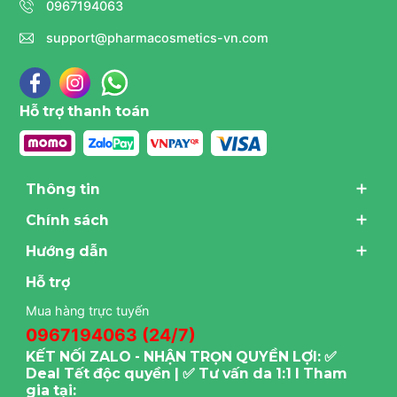
0967194063
support@pharmacosmetics-vn.com
Hỗ trợ thanh toán
Thông tin
Chính sách
Hướng dẫn
Hỗ trợ
Mua hàng trực tuyến
0967194063 (24/7)
KẾT NỐI ZALO - NHẬN TRỌN QUYỀN LỢI: ✅
Deal Tết độc quyền | ✅ Tư vấn da 1:1 I Tham
gia tại: