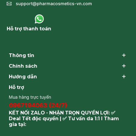
support@pharmacosmetics-vn.com
Hỗ trợ thanh toán
Thông tin
Chính sách
Hướng dẫn
Hỗ trợ
Mua hàng trực tuyến
0967194063 (24/7)
KẾT NỐI ZALO - NHẬN TRỌN QUYỀN LỢI: ✅
Deal Tết độc quyền | ✅ Tư vấn da 1:1 I Tham
gia tại: