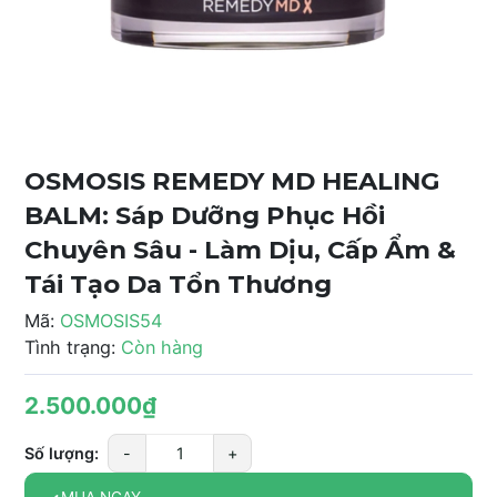
OSMOSIS REMEDY MD HEALING
BALM: Sáp Dưỡng Phục Hồi
Chuyên Sâu - Làm Dịu, Cấp Ẩm &
Tái Tạo Da Tổn Thương
Mã:
OSMOSIS54
Tình trạng:
Còn hàng
2.500.000₫
Số lượng:
-
+
MUA NGAY