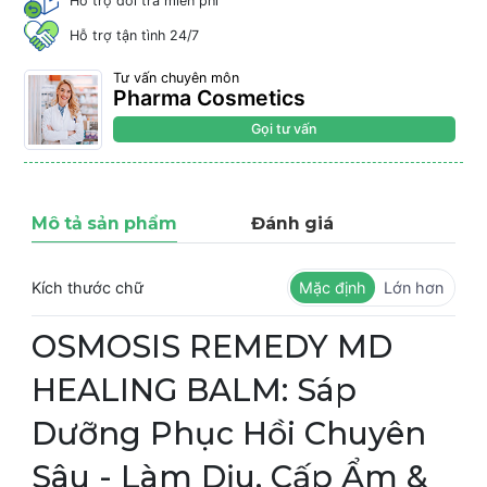
Hỗ trợ đổi trả miễn phí
Hỗ trợ tận tình 24/7
Tư vấn chuyên môn
Pharma Cosmetics
Gọi tư vấn
Mô tả sản phẩm
Đánh giá
Kích thước chữ
Mặc định
Lớn hơn
OSMOSIS REMEDY MD
HEALING BALM: Sáp
Dưỡng Phục Hồi Chuyên
Sâu - Làm Dịu, Cấp Ẩm &