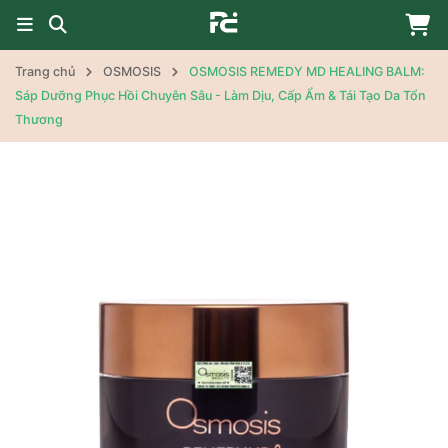
Trang chủ
OSMOSIS
OSMOSIS REMEDY MD HEALING BALM:
Sáp Dưỡng Phục Hồi Chuyên Sâu - Làm Dịu, Cấp Ẩm & Tái Tạo Da Tổn
Thương