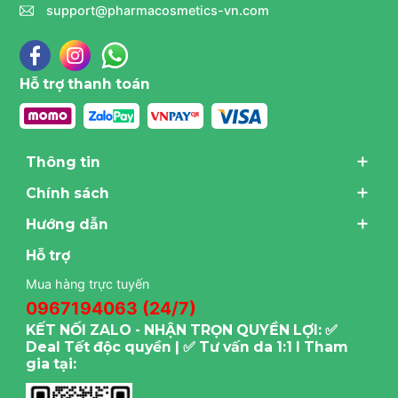
support@pharmacosmetics-vn.com
Hỗ trợ thanh toán
Thông tin
Chính sách
Hướng dẫn
Hỗ trợ
Mua hàng trực tuyến
0967194063 (24/7)
KẾT NỐI ZALO - NHẬN TRỌN QUYỀN LỢI: ✅
Deal Tết độc quyền | ✅ Tư vấn da 1:1 I Tham
gia tại: