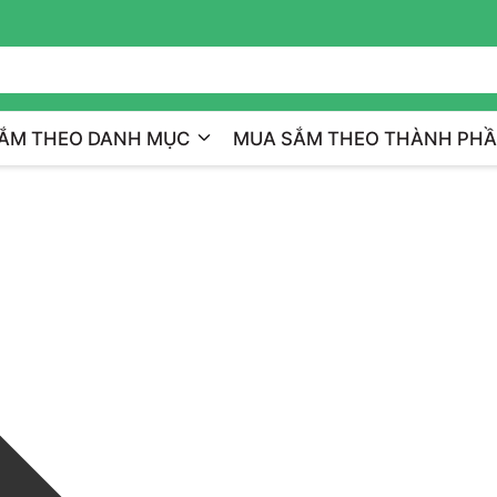
Giao Hàng Toàn Quốc
ẮM THEO DANH MỤC
MUA SẮM THEO THÀNH PH