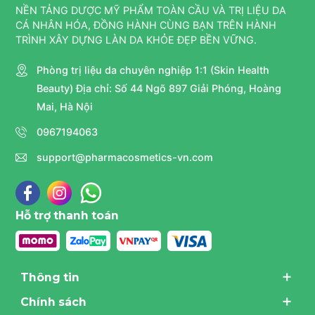
NỀN TẢNG DƯỢC MỸ PHẨM TOÀN CẦU VÀ TRỊ LIỆU DA
CÁ NHÂN HÓA, ĐỒNG HÀNH CÙNG BẠN TRÊN HÀNH
TRÌNH XÂY DỰNG LÀN DA KHỎE ĐẸP BỀN VỮNG.
Phòng trị liệu da chuyên nghiệp 1:1 (Skin Health
Beauty) Địa chỉ: Số 44 Ngõ 897 Giải Phóng, Hoàng
Mai, Hà Nội
0967194063
support@pharmacosmetics-vn.com
Hỗ trợ thanh toán
Thông tin
Chính sách