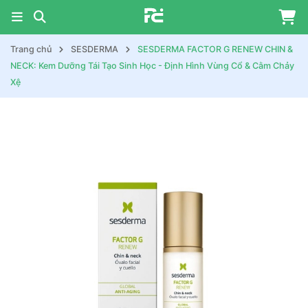
Trang chủ
SESDERMA
SESDERMA FACTOR G RENEW CHIN &
NECK: Kem Dưỡng Tái Tạo Sinh Học - Định Hình Vùng Cổ & Cằm Chảy
Xệ