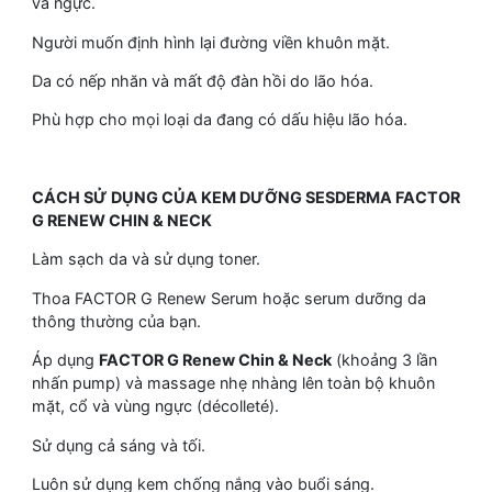
và ngực.
Người muốn định hình lại đường viền khuôn mặt.
Da có nếp nhăn và mất độ đàn hồi do lão hóa.
Phù hợp cho mọi loại da đang có dấu hiệu lão hóa.
CÁCH SỬ DỤNG CỦA KEM DƯỠNG SESDERMA FACTOR
G RENEW CHIN & NECK
Làm sạch da và sử dụng toner.
Thoa FACTOR G Renew Serum hoặc serum dưỡng da
thông thường của bạn.
Áp dụng
FACTOR G Renew Chin & Neck
(khoảng 3 lần
nhấn pump) và massage nhẹ nhàng lên toàn bộ khuôn
mặt, cổ và vùng ngực (décolleté).
Sử dụng cả sáng và tối.
Luôn sử dụng kem chống nắng vào buổi sáng.