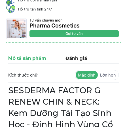
Hỗ trợ đổi trả miễn phí
Hỗ trợ tận tình 24/7
Tư vấn chuyên môn
Pharma Cosmetics
Gọi tư vấn
Mô tả sản phẩm
Đánh giá
Kích thước chữ
Mặc định
Lớn hơn
SESDERMA FACTOR G
RENEW CHIN & NECK:
Kem Dưỡng Tái Tạo Sinh
Học - Định Hình Vùng Cổ