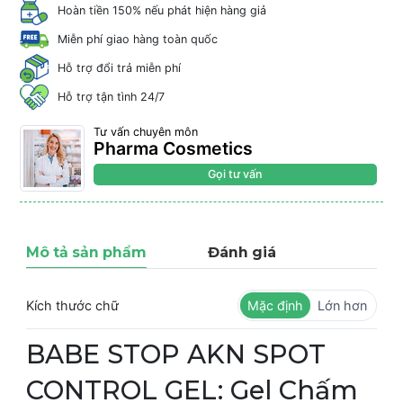
Hoàn tiền 150% nếu phát hiện hàng giả
Miễn phí giao hàng toàn quốc
Hỗ trợ đổi trả miễn phí
Hỗ trợ tận tình 24/7
Tư vấn chuyên môn
Pharma Cosmetics
Gọi tư vấn
Mô tả sản phẩm
Đánh giá
Kích thước chữ
Mặc định
Lớn hơn
BABE STOP AKN SPOT
CONTROL GEL: Gel Chấm