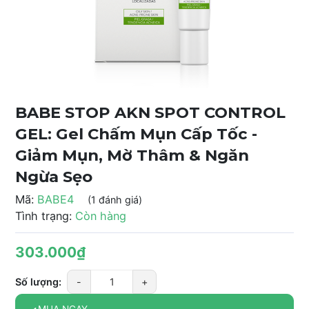
BABE STOP AKN SPOT CONTROL
GEL: Gel Chấm Mụn Cấp Tốc -
Giảm Mụn, Mờ Thâm & Ngăn
Ngừa Sẹo
Mã:
BABE4
(1 đánh giá)
Tình trạng:
Còn hàng
303.000₫
Số lượng:
-
+
MUA NGAY