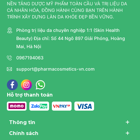
NỀN TẢNG DƯỢC MỸ PHẨM TOÀN CẦU VÀ TRỊ LIỆU DA
CÁ NHÂN HÓA, ĐỒNG HÀNH CÙNG BẠN TRÊN HÀNH
TRÌNH XÂY DỰNG LÀN DA KHỎE ĐẸP BỀN VỮNG.
Phòng trị liệu da chuyên nghiệp 1:1 (Skin Health
Beauty) Địa chỉ: Số 44 Ngõ 897 Giải Phóng, Hoàng
Mai, Hà Nội
0967194063
support@pharmacosmetics-vn.com
Hỗ trợ thanh toán
Thông tin
Chính sách