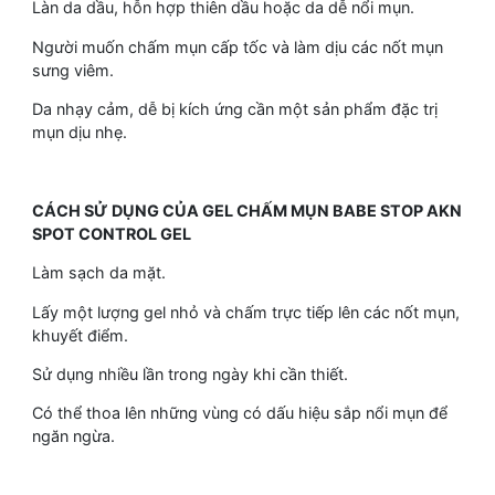
Làn da dầu, hỗn hợp thiên dầu hoặc da dễ nổi mụn.
Người muốn chấm mụn cấp tốc và làm dịu các nốt mụn
sưng viêm.
Da nhạy cảm, dễ bị kích ứng cần một sản phẩm đặc trị
mụn dịu nhẹ.
CÁCH SỬ DỤNG CỦA GEL CHẤM MỤN BABE STOP AKN
SPOT CONTROL GEL
Làm sạch da mặt.
Lấy một lượng gel nhỏ và chấm trực tiếp lên các nốt mụn,
khuyết điểm.
Sử dụng nhiều lần trong ngày khi cần thiết.
Có thể thoa lên những vùng có dấu hiệu sắp nổi mụn để
ngăn ngừa.