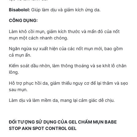
Bisabolol:
Giúp làm dịu và giảm kích ứng da.
CÔNG DỤNG:
Làm khô cồi mụn, giảm kích thước và mẩn đỏ của nốt
mụn một cách nhanh chóng.
Ngăn ngừa sự xuất hiện của các nốt mụn mới, bao gồm
cả mụn ẩn.
Kiểm soát dầu nhờn, làm thông thoáng và se khít lỗ chân
lông.
Hỗ trợ phục hồi da, giảm thiểu nguy cơ để lại thâm và sẹo
sau mụn.
Làm dịu và làm mềm da, mang lại cảm giác dễ chịu.
ĐỐI TƯỢNG SỬ DỤNG CỦA GEL CHẤM MỤN BABE
STOP AKN SPOT CONTROL GEL