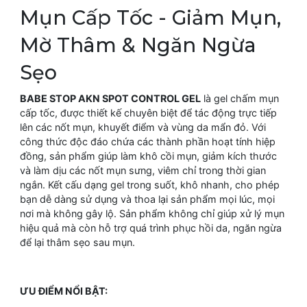
Mụn Cấp Tốc - Giảm Mụn,
Mờ Thâm & Ngăn Ngừa
Sẹo
BABE STOP AKN SPOT CONTROL GEL
là gel chấm mụn
cấp tốc, được thiết kế chuyên biệt để tác động trực tiếp
lên các nốt mụn, khuyết điểm và vùng da mẩn đỏ. Với
công thức độc đáo chứa các thành phần hoạt tính hiệp
đồng, sản phẩm giúp làm khô cồi mụn, giảm kích thước
và làm dịu các nốt mụn sưng, viêm chỉ trong thời gian
ngắn. Kết cấu dạng gel trong suốt, khô nhanh, cho phép
bạn dễ dàng sử dụng và thoa lại sản phẩm mọi lúc, mọi
nơi mà không gây lộ. Sản phẩm không chỉ giúp xử lý mụn
hiệu quả mà còn hỗ trợ quá trình phục hồi da, ngăn ngừa
để lại thâm sẹo sau mụn.
ƯU ĐIỂM NỔI BẬT: