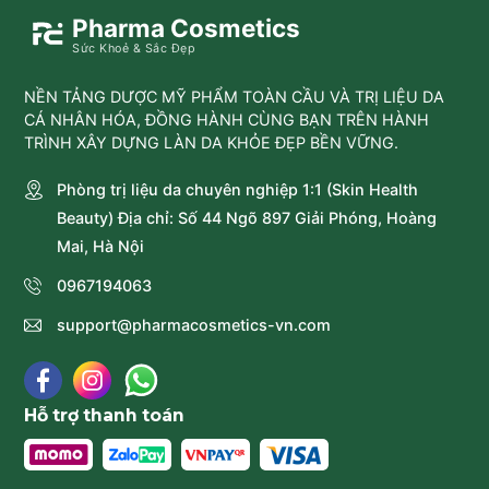
Pharma Cosmetics
Sức Khoẻ & Sắc Đẹp
NỀN TẢNG DƯỢC MỸ PHẨM TOÀN CẦU VÀ TRỊ LIỆU DA
CÁ NHÂN HÓA, ĐỒNG HÀNH CÙNG BẠN TRÊN HÀNH
TRÌNH XÂY DỰNG LÀN DA KHỎE ĐẸP BỀN VỮNG.
Phòng trị liệu da chuyên nghiệp 1:1 (Skin Health
Beauty) Địa chỉ: Số 44 Ngõ 897 Giải Phóng, Hoàng
Mai, Hà Nội
0967194063
support@pharmacosmetics-vn.com
Hỗ trợ thanh toán