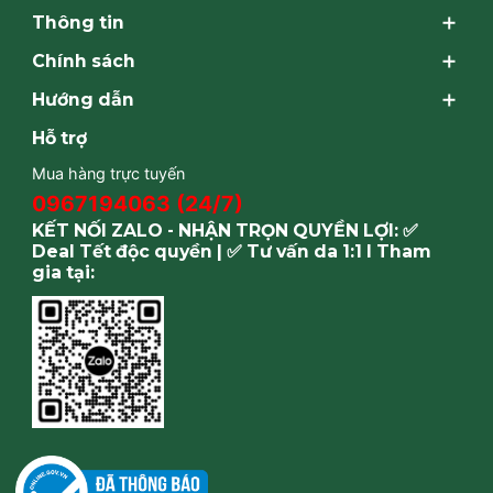
Thông tin
Chính sách
Hướng dẫn
Hỗ trợ
Mua hàng trực tuyến
0967194063 (24/7)
KẾT NỐI ZALO - NHẬN TRỌN QUYỀN LỢI: ✅
Deal Tết độc quyền | ✅ Tư vấn da 1:1 I Tham
gia tại: