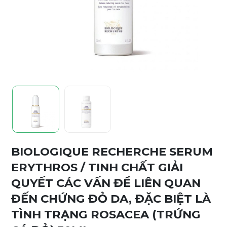
BIOLOGIQUE RECHERCHE SERUM
ERYTHROS / TINH CHẤT GIẢI
QUYẾT CÁC VẤN ĐỀ LIÊN QUAN
ĐẾN CHỨNG ĐỎ DA, ĐẶC BIỆT LÀ
TÌNH TRẠNG ROSACEA (TRỨNG