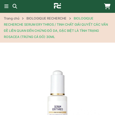
Trang chủ
BIOLOGIQUE RECHERCHE
BIOLOGIQUE
RECHERCHE SERUM ERYTHROS / TINH CHẤT GIẢI QUYẾT CÁC VẤN
ĐỀ LIÊN QUAN ĐẾN CHỨNG ĐỎ DA, ĐẶC BIỆT LÀ TÌNH TRẠNG
ROSACEA (TRỨNG CÁ ĐỎ) 30ML