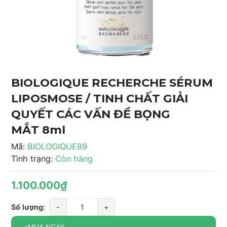
BIOLOGIQUE RECHERCHE SÉRUM
LIPOSMOSE / TINH CHẤT GIẢI
QUYẾT CÁC VẤN ĐỀ BỌNG
MẮT 8ml
Mã:
BIOLOGIQUE89
Tình trạng:
Còn hàng
1.100.000₫
Số lượng:
-
+
MUA NGAY