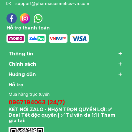
support@pharmacosmetics-vn.com
Hỗ trợ thanh toán
Thông tin
Chính sách
Hướng dẫn
Hỗ trợ
Mua hàng trực tuyến
0967194063 (24/7)
KẾT NỐI ZALO - NHẬN TRỌN QUYỀN LỢI: ✅
Deal Tết độc quyền | ✅ Tư vấn da 1:1 I Tham
gia tại: