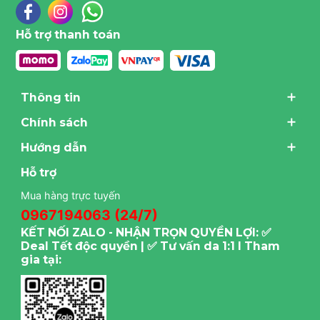
Hỗ trợ thanh toán
Thông tin
Chính sách
Hướng dẫn
Hỗ trợ
Mua hàng trực tuyến
0967194063 (24/7)
KẾT NỐI ZALO - NHẬN TRỌN QUYỀN LỢI: ✅
Deal Tết độc quyền | ✅ Tư vấn da 1:1 I Tham
gia tại: