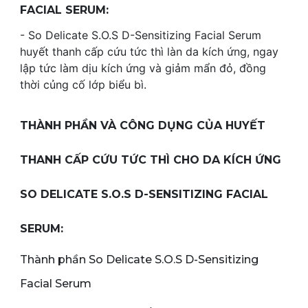
FACIAL SERUM:
- So Delicate S.O.S D-Sensitizing Facial Serum
huyết thanh cấp cứu tức thì làn da kích ứng, ngay
lập tức làm dịu kích ứng và giảm mẩn đỏ, đồng
thời củng cố lớp biểu bì.
THÀNH PHẦN VÀ CÔNG DỤNG CỦA HUYẾT
THANH CẤP CỨU TỨC THÌ CHO DA KÍCH ỨNG
SO DELICATE S.O.S D-SENSITIZING FACIAL
SERUM:
Thành phần So Delicate S.O.S D-Sensitizing
Facial Serum