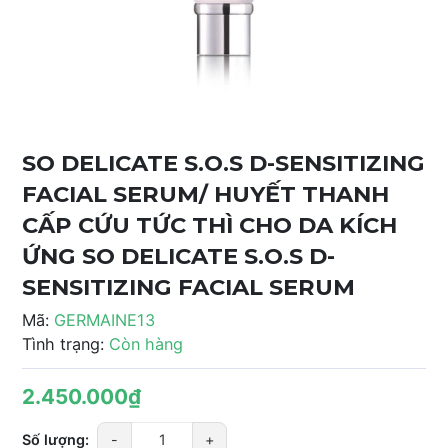
SO DELICATE S.O.S D-SENSITIZING
FACIAL SERUM/ HUYẾT THANH
CẤP CỨU TỨC THÌ CHO DA KÍCH
ỨNG SO DELICATE S.O.S D-
SENSITIZING FACIAL SERUM
Mã:
GERMAINE13
Tình trạng:
Còn hàng
2.450.000₫
Số lượng:
-
+