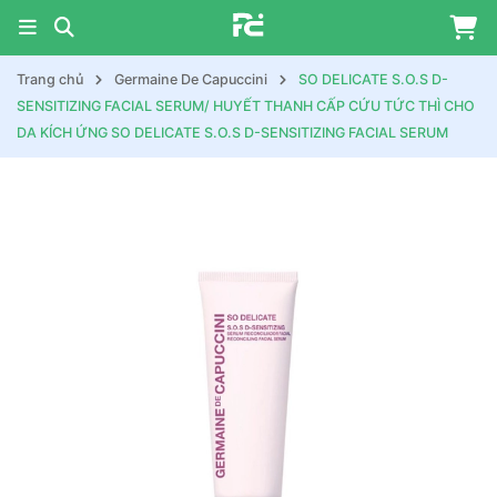
Trang chủ
Germaine De Capuccini
SO DELICATE S.O.S D-
SENSITIZING FACIAL SERUM/ HUYẾT THANH CẤP CỨU TỨC THÌ CHO
DA KÍCH ỨNG SO DELICATE S.O.S D-SENSITIZING FACIAL SERUM