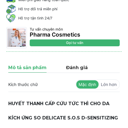
Hỗ trợ đổi trả miễn phí
Hỗ trợ tận tình 24/7
Tư vấn chuyên môn
Pharma Cosmetics
Gọi tư vấn
Mô tả sản phẩm
Đánh giá
Kích thước chữ
Mặc định
Lớn hơn
HUYẾT THANH CẤP CỨU TỨC THÌ CHO DA
KÍCH ỨNG SO DELICATE S.O.S D-SENSITIZING