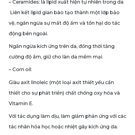
– Ceramides: là lipid xuất hiện tự nhiên trong da
Liên kết lipid gian bào tạo thành một lớp bảo
vệ, ngăn ngừa sự mất độ ẩm và tổn hại do tác
động bên ngoài.
Ngăn ngừa kích ứng trên da, đồng thời tăng
cường độ ẩm, giữ cho làn da mềm mại.
– Corn oil:
Giàu axit linoleic (một loại axit thiết yếu cần
thiết cho sự phát triển) chất chống oxy hóa và
Vitamin E.
Với tác dụng làm dịu, làm giảm phản ứng với các
tác nhân hóa học hoặc nhiệt gây kích ứng da.