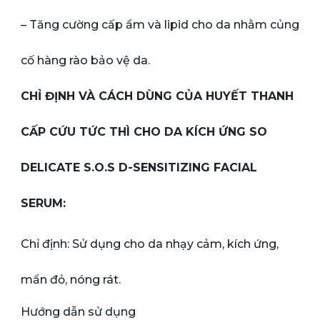
– Tăng cường cấp ẩm và lipid cho da nhằm củng
cố hàng rào bảo vệ da.
CHỈ ĐỊNH VÀ CÁCH DÙNG CỦA HUYẾT THANH
CẤP CỨU TỨC THÌ CHO DA KÍCH ỨNG SO
DELICATE S.O.S D-SENSITIZING FACIAL
SERUM:
Chỉ định: Sử dụng cho da nhạy cảm, kích ứng,
mẩn đỏ, nóng rát.
Hướng dẫn sử dụng