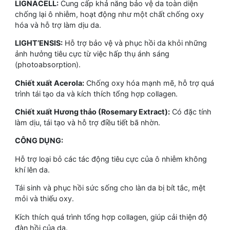
LIGNACELL:
Cung cấp khả năng bảo vệ da toàn diện
chống lại ô nhiễm, hoạt động như một chất chống oxy
hóa và hỗ trợ làm dịu da.
LIGHT’ENSIS:
Hỗ trợ bảo vệ và phục hồi da khỏi những
ảnh hưởng tiêu cực từ việc hấp thụ ánh sáng
(photoabsorption).
Chiết xuất Acerola:
Chống oxy hóa mạnh mẽ, hỗ trợ quá
trình tái tạo da và kích thích tổng hợp collagen.
Chiết xuất Hương thảo (Rosemary Extract):
Có đặc tính
làm dịu, tái tạo và hỗ trợ điều tiết bã nhờn.
CÔNG DỤNG:
Hỗ trợ loại bỏ các tác động tiêu cực của ô nhiễm không
khí lên da.
Tái sinh và phục hồi sức sống cho làn da bị bít tắc, mệt
mỏi và thiếu oxy.
Kích thích quá trình tổng hợp collagen, giúp cải thiện độ
đàn hồi của da.