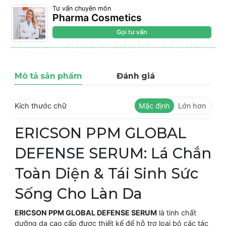
Tư vấn chuyên môn
Pharma Cosmetics
Gọi tư vấn
Mô tả sản phẩm
Đánh giá
Kích thước chữ
Mặc định
Lớn hơn
ERICSON PPM GLOBAL
DEFENSE SERUM: Lá Chắn
Toàn Diện & Tái Sinh Sức
Sống Cho Làn Da
ERICSON PPM GLOBAL DEFENSE SERUM
là tinh chất
dưỡng da cao cấp được thiết kế để hỗ trợ loại bỏ các tác