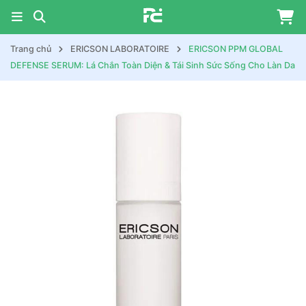
Trang chủ
ERICSON LABORATOIRE
ERICSON PPM GLOBAL
DEFENSE SERUM: Lá Chắn Toàn Diện & Tái Sinh Sức Sống Cho Làn Da