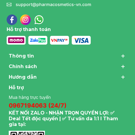
support@pharmacosmetics-vn.com
Hỗ trợ thanh toán
Thông tin
Chính sách
Hướng dẫn
Hỗ trợ
Mua hàng trực tuyến
0967194063 (24/7)
KẾT NỐI ZALO - NHẬN TRỌN QUYỀN LỢI: ✅
Deal Tết độc quyền | ✅ Tư vấn da 1:1 I Tham
gia tại: