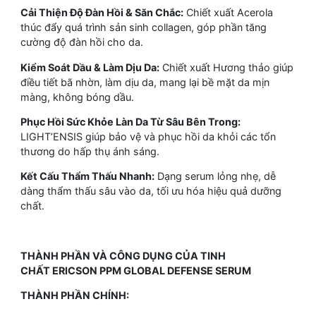
Cải Thiện Độ Đàn Hồi & Săn Chắc:
Chiết xuất Acerola
thúc đẩy quá trình sản sinh collagen, góp phần tăng
cường độ đàn hồi cho da.
Kiểm Soát Dầu & Làm Dịu Da:
Chiết xuất Hương thảo giúp
điều tiết bã nhờn, làm dịu da, mang lại bề mặt da mịn
màng, không bóng dầu.
Phục Hồi Sức Khỏe Làn Da Từ Sâu Bên Trong:
LIGHT’ENSIS giúp bảo vệ và phục hồi da khỏi các tổn
thương do hấp thụ ánh sáng.
Kết Cấu Thẩm Thấu Nhanh:
Dạng serum lỏng nhẹ, dễ
dàng thẩm thấu sâu vào da, tối ưu hóa hiệu quả dưỡng
chất.
THÀNH PHẦN VÀ CÔNG DỤNG CỦA TINH
CHẤT ERICSON PPM GLOBAL DEFENSE SERUM
THÀNH PHẦN CHÍNH: