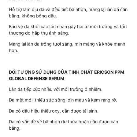
Hỗ trợ làm dịu da và điều tiết bã nhờn, mang lại làn da cân
bằng, không bóng dầu.
Bảo vệ da khỏi các tác nhân gây hại từ môi trường và tổn
thương do hấp thụ ánh sáng.
Mang lại làn da trông tươi sáng, mịn màng và khỏe mạnh
hơn.
ĐỐI TƯỢNG SỬ DỤNG CỦA TINH CHẤT ERICSON PPM
GLOBAL DEFENSE SERUM
Làn da tiếp xúc nhiều với môi trường ô nhiễm.
Da mệt mỏi, thiếu sức sống, xỉn màu và kém rạng rỡ.
Da có dấu hiệu thiếu oxy, cần được tái sinh.
Da có vấn đề về bã nhờn dư thừa hoặc cần được cân
bằng.