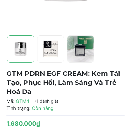
GTM PDRN EGF CREAM: Kem Tái
Tạo, Phục Hồi, Làm Sáng Và Trẻ
Hoá Da
Mã:
GTM4
(1 đánh giá)
Tình trạng:
Còn hàng
1.680.000₫