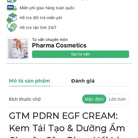
Miễn phí giao hàng toàn quốc
Hỗ trợ đổi trả miễn phí
Hỗ trợ tận tình 24/7
Tư vấn chuyên môn
Pharma Cosmetics
Gọi tư vấn
Mô tả sản phẩm
Đánh giá
Kích thước chữ
Mặc định
Lớn hơn
GTM PDRN EGF CREAM:
Kem Tái Tạo & Dưỡng Ẩm