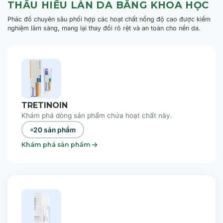
THẤU HIỂU LÀN DA BẰNG KHOA HỌC
Phác đồ chuyên sâu phối hợp các hoạt chất nồng độ cao được kiểm
nghiệm lâm sàng, mang lại thay đổi rõ rệt và an toàn cho nền da.
TRETINOIN
Khám phá dòng sản phẩm chứa hoạt chất này.
20 sản phẩm
Khám phá sản phẩm