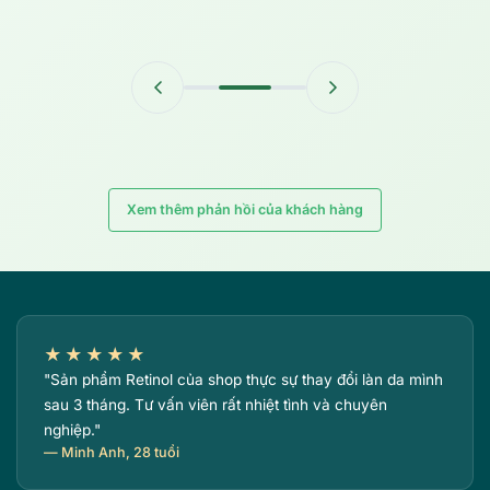
Xem thêm phản hồi của khách hàng
★★★★★
"Sản phẩm Retinol của shop thực sự thay đổi làn da mình
sau 3 tháng. Tư vấn viên rất nhiệt tình và chuyên
nghiệp."
— Minh Anh, 28 tuổi