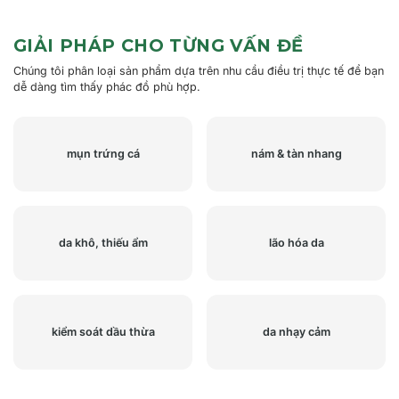
GIẢI PHÁP CHO TỪNG VẤN ĐỀ
Chúng tôi phân loại sản phẩm dựa trên nhu cầu điều trị thực tế để bạn
dễ dàng tìm thấy phác đồ phù hợp.
mụn trứng cá
nám & tàn nhang
da khô, thiếu ẩm
lão hóa da
kiểm soát dầu thừa
da nhạy cảm