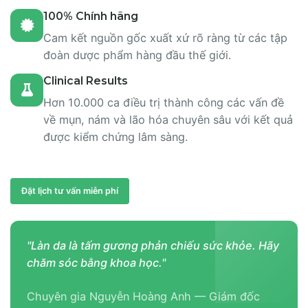
100% Chính hãng
Cam kết nguồn gốc xuất xứ rõ ràng từ các tập
đoàn dược phẩm hàng đầu thế giới.
Clinical Results
Hơn 10.000 ca điều trị thành công các vấn đề
về mụn, nám và lão hóa chuyên sâu với kết quả
được kiểm chứng lâm sàng.
Đặt lịch tư vấn miễn phí
"Làn da là tấm gương phản chiếu sức khỏe. Hãy
chăm sóc bằng khoa học."
Chuyên gia Nguyễn Hoàng Anh — Giám đốc