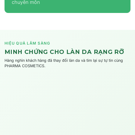
chuyên môn
HIỆU QUẢ LÂM SÀNG
MINH CHỨNG CHO LÀN DA RẠNG RỠ
Hàng nghìn khách hàng đã thay đổi làn da và tìm lại sự tự tin cùng
PHARMA COSMETICS.