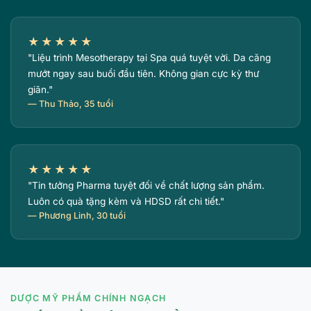
★★★★★
"Liệu trình Mesotherapy tại Spa quá tuyệt vời. Da căng
mướt ngay sau buổi đầu tiên. Không gian cực kỳ thư
giãn."
— Thu Thảo, 35 tuổi
★★★★★
"Tin tưởng Pharma tuyệt đối về chất lượng sản phẩm.
Luôn có quà tặng kèm và HDSD rất chi tiết."
— Phương Linh, 30 tuổi
DƯỢC MỸ PHẨM CHÍNH NGẠCH