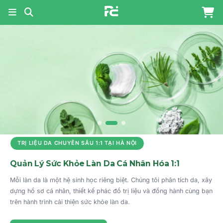
PHARMA COSMETICS - NỀN
TRỊ LIỆU DA CHUYÊN SÂU 1:1 TẠI HÀ NỘI
Quản Lý Sức Khỏe Làn Da Cá Nhân Hóa 1:1
Mỗi làn da là một hệ sinh học riêng biệt. Chúng tôi phân tích da, xây
dựng hồ sơ cá nhân, thiết kế phác đồ trị liệu và đồng hành cùng bạn
trên hành trình cải thiện sức khỏe làn da.