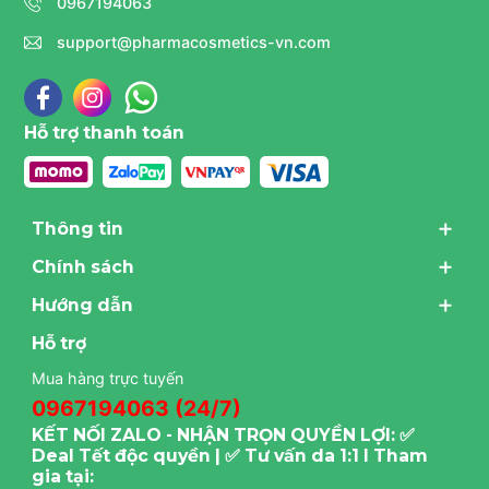
0967194063
support@pharmacosmetics-vn.com
Hỗ trợ thanh toán
Thông tin
Chính sách
Hướng dẫn
Hỗ trợ
Mua hàng trực tuyến
0967194063 (24/7)
KẾT NỐI ZALO - NHẬN TRỌN QUYỀN LỢI: ✅
Deal Tết độc quyền | ✅ Tư vấn da 1:1 I Tham
gia tại: