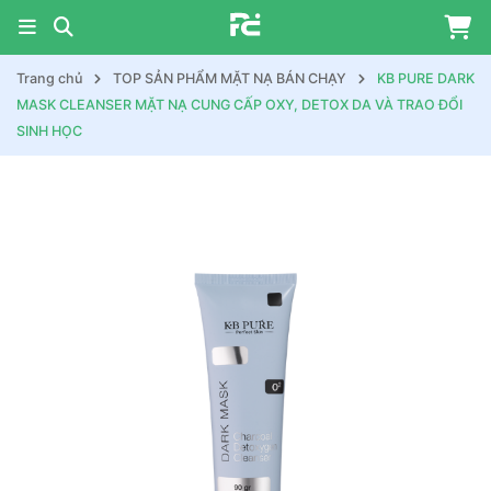
Trang chủ
TOP SẢN PHẨM MẶT NẠ BÁN CHẠY
KB PURE DARK
MASK CLEANSER MẶT NẠ CUNG CẤP OXY, DETOX DA VÀ TRAO ĐỔI
SINH HỌC