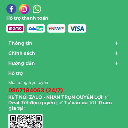
Hỗ trợ thanh toán
Thông tin
Chính sách
Hướng dẫn
Hỗ trợ
Mua hàng trực tuyến
0967194063 (24/7)
KẾT NỐI ZALO - NHẬN TRỌN QUYỀN LỢI: ✅
Deal Tết độc quyền | ✅ Tư vấn da 1:1 I Tham
gia tại: