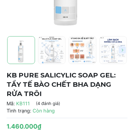
KB PURE SALICYLIC SOAP GEL:
TẨY TẾ BÀO CHẾT BHA DẠNG
RỬA TRÔI
Mã:
KB111
(4 đánh giá)
Tình trạng:
Còn hàng
1.460.000₫