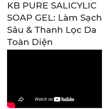
KB PURE SALICYLIC
SOAP GEL: Làm Sạch
Sâu & Thanh Lọc Da
Toàn Diện