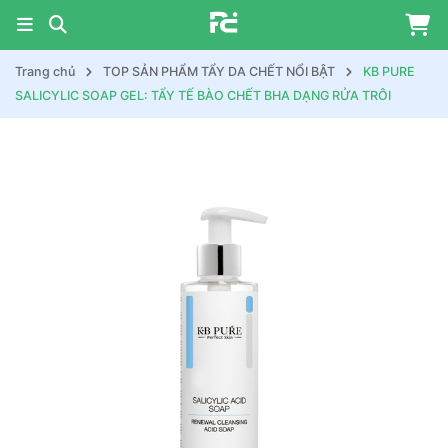
Trang chủ
TOP SẢN PHẨM TẨY DA CHẾT NỔI BẬT
KB PURE
SALICYLIC SOAP GEL: TẨY TẾ BÀO CHẾT BHA DẠNG RỬA TRÔI