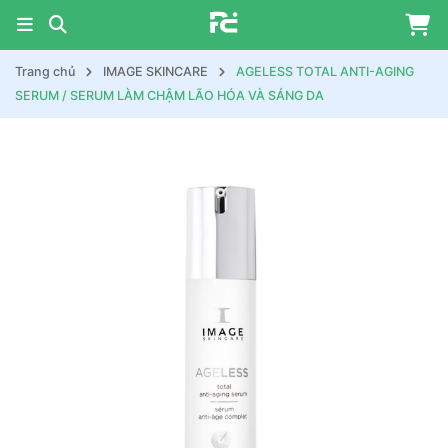
Trang chủ
IMAGE SKINCARE
AGELESS TOTAL ANTI-AGING
SERUM / SERUM LÀM CHẬM LÃO HÓA VÀ SÁNG DA