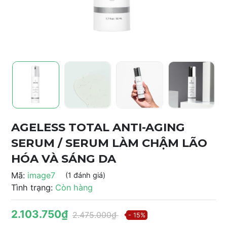
AGELESS TOTAL ANTI-AGING
SERUM / SERUM LÀM CHẬM LÃO
HÓA VÀ SÁNG DA
Mã:
image7
(1 đánh giá)
Tình trạng:
Còn hàng
2.103.750₫
2.475.000₫
- 15%