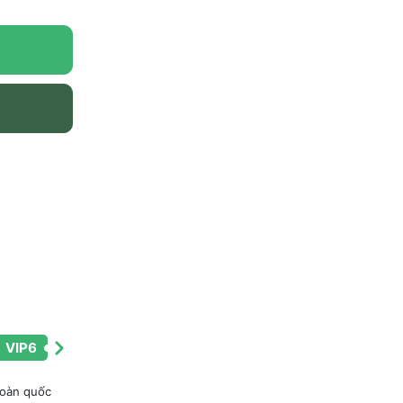
VIP6
toàn quốc