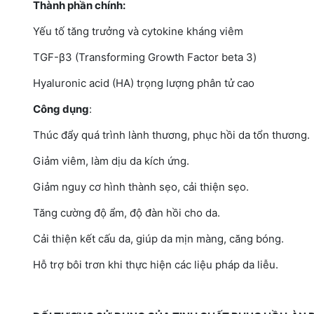
Thành phần chính:
Yếu tố tăng trưởng và cytokine kháng viêm
TGF-β3 (Transforming Growth Factor beta 3)
Hyaluronic acid (HA) trọng lượng phân tử cao
Công dụng
:
Thúc đẩy quá trình lành thương, phục hồi da tổn thương.
Giảm viêm, làm dịu da kích ứng.
Giảm nguy cơ hình thành sẹo, cải thiện sẹo.
Tăng cường độ ẩm, độ đàn hồi cho da.
Cải thiện kết cấu da, giúp da mịn màng, căng bóng.
Hỗ trợ bôi trơn khi thực hiện các liệu pháp da liễu.