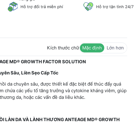
Hỗ trợ đổi trả miễn phí
Hỗ trợ tận tình 24/7
Kích thước chữ
Mặc định
Lớn hơn
TEAGE MD® GROWTH FACTOR SOLUTION
uyên Sâu, Liền Sẹo Cấp Tốc
ồi da chuyên sâu, được thiết kế đặc biệt để thúc đẩy quá
hẩm chứa các yếu tố tăng trưởng và cytokine kháng viêm, giúp
 thương da, hoặc các vấn đề da liễu khác.
HỒI LÀN DA VÀ LÀNH THƯƠNG ANTEAGE MD® GROWTH