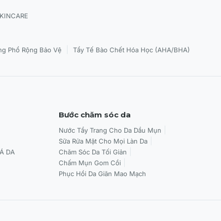
SKINCARE
|
g Phổ Rộng Bảo Vệ
Tẩy Tế Bào Chết Hóa Học (AHA/BHA)
Bước chăm sóc da
Nước Tẩy Trang Cho Da Dầu Mụn
Sữa Rửa Mặt Cho Mọi Làn Da
Á DA
Chăm Sóc Da Tối Giản
Chấm Mụn Gom Cồi
Phục Hồi Da Giãn Mao Mạch