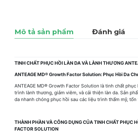
Mô tả sản phẩm
Đánh giá
TINH CHẤT PHỤC HỒI LÀN DA VÀ LÀNH THƯƠNG AN
ANTEAGE MD® Growth Factor Solution: Phục Hồi Da Ch
ANTEAGE MD® Growth Factor Solution là tinh chất phục h
trình lành thương, giảm viêm, và cải thiện làn da. Sản p
da nhanh chóng phục hồi sau các liệu trình thẩm mỹ, tổn
THÀNH PHẦN VÀ CÔNG DỤNG CỦA TINH CHẤT PHỤC 
FACTOR SOLUTION