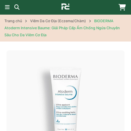
Trang chủ
Viêm Da Cơ Địa (Eczema/Chàm)
BIODERMA
Atoderm Intensive Baume: Giải Pháp Cấp Ẩm Chống Ngứa Chuyên
Sâu Cho Da Viêm Cơ Địa