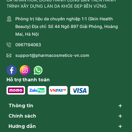
TRÌNH XÂY DỰNG LÀN DA KHỎE ĐẸP BỀN VỮNG.
Phòng trị liệu da chuyên nghiệp 1:1 (Skin Health
Beauty) Địa chỉ: Số 44 Ngõ 897 Giải Phóng, Hoàng
Mai, Hà Nội
0967194063
support@pharmacosmetics-vn.com
Hỗ trợ thanh toán
Thông tin
Chính sách
Hướng dẫn