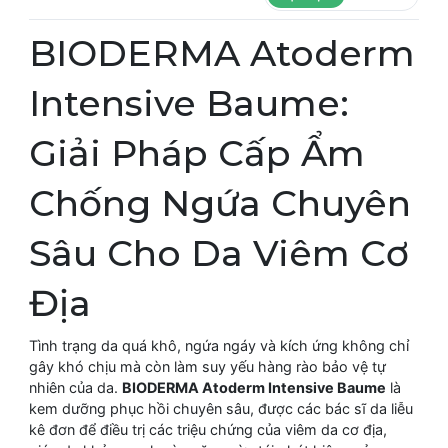
BIODERMA Atoderm
Intensive Baume:
Giải Pháp Cấp Ẩm
Chống Ngứa Chuyên
Sâu Cho Da Viêm Cơ
Địa
Tình trạng da quá khô, ngứa ngáy và kích ứng không chỉ
gây khó chịu mà còn làm suy yếu hàng rào bảo vệ tự
nhiên của da.
BIODERMA Atoderm Intensive Baume
là
kem dưỡng phục hồi chuyên sâu, được các bác sĩ da liễu
kê đơn để điều trị các triệu chứng của viêm da cơ địa,