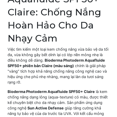
Claire: Chống Nắng
Hoàn Hảo Cho Da
Nhạy Cảm
Việc tìm kiếm một loại kem chống nắng vừa bảo vệ da tối
đa, vừa không gây bết dính lại có lớp nền mỏng nhẹ là
điều không dễ dàng.
Bioderma Photoderm Aquafluide
SPF50+ phiên bản Claire (màu sáng)
chính là giải pháp
"vàng" tích hợp khả năng chống nắng công nghệ cao và
hiệu ứng che phủ nhẹ nhàng, mang lại làn da tươi sáng
rạng rỡ.
Bioderma Photoderm Aquafluide SPF50+ Claire
là kem
chống nắng dạng lỏng (aqua-texture) có màu, được thiết
kế chuyên biệt cho da nhạy cảm. Sản phẩm ứng dụng
công nghệ
Sun Active Defense
giúp tăng cường khả
năng tự bảo vệ của da trước tia UVA. Với kết cấu mỏng