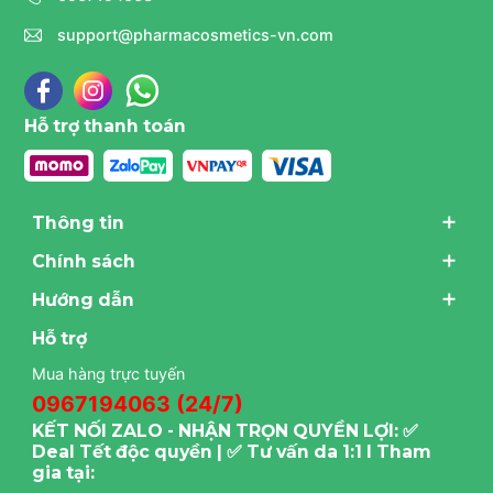
support@pharmacosmetics-vn.com
Hỗ trợ thanh toán
Thông tin
Chính sách
Hướng dẫn
Hỗ trợ
Mua hàng trực tuyến
0967194063 (24/7)
KẾT NỐI ZALO - NHẬN TRỌN QUYỀN LỢI: ✅
Deal Tết độc quyền | ✅ Tư vấn da 1:1 I Tham
gia tại: