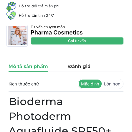
Hỗ trợ đổi trả miễn phí
Hỗ trợ tận tình 24/7
Tư vấn chuyên môn
Pharma Cosmetics
Gọi tư vấn
Mô tả sản phẩm
Đánh giá
Kích thước chữ
Mặc định
Lớn hơn
Bioderma
Photoderm
Aquafluide SPF50+