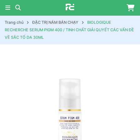
Trang chủ
ĐẶC TRỊ NÁM BÁN CHẠY
BIOLOGIQUE
RECHERCHE SERUM PIGM 400 / TINH CHẤT GIẢI QUYẾT CÁC VẤN ĐỀ
VỀ SẮC TỐ DA 30ML