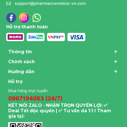
support@pharmacosmetics-vn.com
Hỗ trợ thanh toán
Thông tin
Chính sách
Hướng dẫn
Hỗ trợ
Mua hàng trực tuyến
0967194063 (24/7)
KẾT NỐI ZALO - NHẬN TRỌN QUYỀN LỢI: ✅
Deal Tết độc quyền | ✅ Tư vấn da 1:1 I Tham
gia tại: