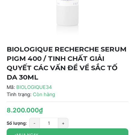
BIOLOGIQUE RECHERCHE SERUM
PIGM 400 / TINH CHẤT GIẢI
QUYẾT CÁC VẤN ĐỀ VỀ SẮC TỐ
DA 30ML
Mã:
BIOLOGIQUE34
Tình trạng:
Còn hàng
8.200.000₫
Số lượng:
-
+
MUA NGAY