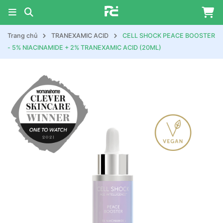
Trang chủ
TRANEXAMIC ACID
CELL SHOCK PEACE BOOSTER
- 5% NIACINAMIDE + 2% TRANEXAMIC ACID (20ML)