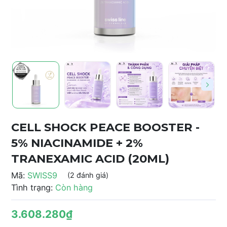
CELL SHOCK PEACE BOOSTER -
5% NIACINAMIDE + 2%
TRANEXAMIC ACID (20ML)
Mã:
SWISS9
(2 đánh giá)
Tình trạng:
Còn hàng
3.608.280₫