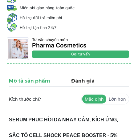
Miễn phí giao hàng toàn quốc
Hỗ trợ đổi trả miễn phí
Hỗ trợ tận tình 24/7
Tư vấn chuyên môn
Pharma Cosmetics
Gọi tư vấn
Mô tả sản phẩm
Đánh giá
Kích thước chữ
Mặc định
Lớn hơn
SERUM PHỤC HỒI DA NHẠY CẢM, KÍCH ỨNG,
SẮC TỐ CELL SHOCK PEACE BOOSTER - 5%