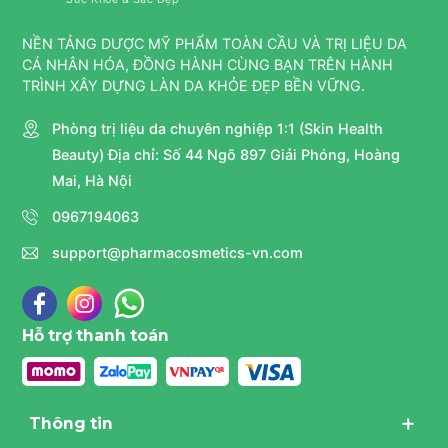
NỀN TẢNG DƯỢC MỸ PHẨM TOÀN CẦU VÀ TRỊ LIỆU DA
CÁ NHÂN HÓA, ĐỒNG HÀNH CÙNG BẠN TRÊN HÀNH
TRÌNH XÂY DỰNG LÀN DA KHỎE ĐẸP BỀN VỮNG.
Phòng trị liệu da chuyên nghiệp 1:1 (Skin Health
Beauty) Địa chỉ: Số 44 Ngõ 897 Giải Phóng, Hoàng
Mai, Hà Nội
0967194063
support@pharmacosmetics-vn.com
Hỗ trợ thanh toán
Thông tin