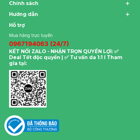
Chính sách
Hướng dẫn
Hỗ trợ
Mua hàng trực tuyến
0967194063 (24/7)
KẾT NỐI ZALO - NHẬN TRỌN QUYỀN LỢI: ✅
Deal Tết độc quyền | ✅ Tư vấn da 1:1 I Tham
gia tại: