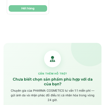
Quả
Mã giảm giá:
Hết hàng
Ngày hết hạn:
Điều kiện:
CẦN THÊM HỖ TRỢ?
Chưa biết chọn sản phẩm phù hợp với da
của bạn?
Chuyên gia của PHARMA COSMETICS tư vấn 1:1 miễn phí —
gửi ảnh da và nhận phác đồ điều trị cá nhân hóa trong vòng
24 giờ.