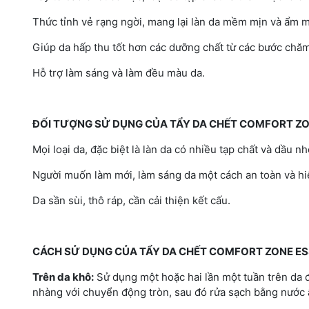
Thức tỉnh vẻ rạng ngời, mang lại làn da mềm mịn và ẩm m
Giúp da hấp thu tốt hơn các dưỡng chất từ các bước chăm
Hỗ trợ làm sáng và làm đều màu da.
ĐỐI TƯỢNG SỬ DỤNG CỦA TẨY DA CHẾT COMFORT ZO
Mọi loại da, đặc biệt là làn da có nhiều tạp chất và dầu nh
Người muốn làm mới, làm sáng da một cách an toàn và hi
Da sần sùi, thô ráp, cần cải thiện kết cấu.
CÁCH SỬ DỤNG CỦA TẨY DA CHẾT COMFORT ZONE ES
Trên da khô:
Sử dụng một hoặc hai lần một tuần trên da
nhàng với chuyển động tròn, sau đó rửa sạch bằng nước