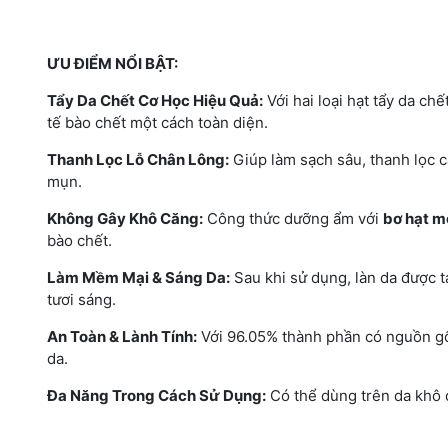
ƯU ĐIỂM NỔI BẬT:
Tẩy Da Chết Cơ Học Hiệu Quả:
Với hai loại hạt tẩy da ch
tế bào chết một cách toàn diện.
Thanh Lọc Lỗ Chân Lông:
Giúp làm sạch sâu, thanh lọc cá
mụn.
Không Gây Khô Căng:
Công thức dưỡng ẩm với
bơ hạt m
bào chết.
Làm Mềm Mại & Sáng Da:
Sau khi sử dụng, làn da được tá
tươi sáng.
An Toàn & Lành Tính:
Với 96.05% thành phần có nguồn gốc
da.
Đa Năng Trong Cách Sử Dụng:
Có thể dùng trên da khô 