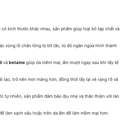
ết có kích thước khác nhau, sản phẩm giúp loại bỏ tạp chất và
c vùng lỗ chân lông bị bít tắc, từ đó ngăn ngừa hình thành
ỡ
và
betaine
giúp da mềm mại, ẩm mượt ngay sau khi tẩy tế
i tạo, trở nên mịn màng hơn, đồng thời lấy lại vẻ rạng rỡ và
 tự nhiên, sản phẩm đảm bảo dịu nhẹ và thân thiện với làn
để làm sạch sâu hoặc trên da ẩm để làm mềm mại hơn.