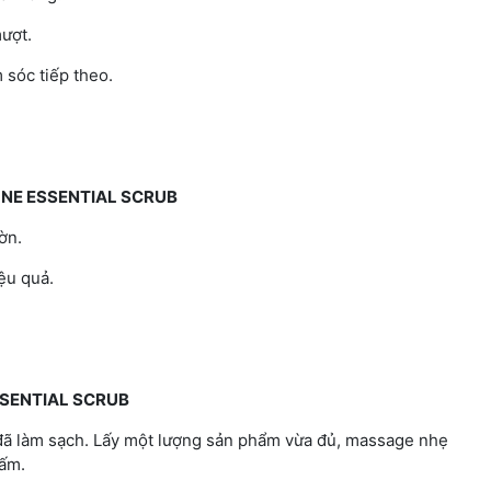
ượt.
 sóc tiếp theo.
NE ESSENTIAL SCRUB
ờn.
ệu quả.
SENTIAL SCRUB
 đã làm sạch. Lấy một lượng sản phẩm vừa đủ, massage nhẹ
 ấm.