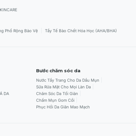
SKINCARE
|
g Phổ Rộng Bảo Vệ
Tẩy Tế Bào Chết Hóa Học (AHA/BHA)
Bước chăm sóc da
Nước Tẩy Trang Cho Da Dầu Mụn
Sữa Rửa Mặt Cho Mọi Làn Da
Á DA
Chăm Sóc Da Tối Giản
Chấm Mụn Gom Cồi
Phục Hồi Da Giãn Mao Mạch