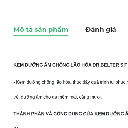
Mô tả sản phẩm
Đánh giá
KEM DƯỠNG ẨM CHỐNG LÃO HÓA DR.BELTER SITM
- Kem dưỡng chống lão hóa, thúc đẩy quá trình tự phục hồi
trẻ, dưỡng ẩm cho da mềm mại, căng mượt.
THÀNH PHẦN VÀ CÔNG DỤNG CỦA KEM DƯỠNG Ẩ