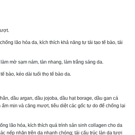
ượt.
ống lão hóa da, kích thích khả năng tự tái tạo tế bào, tái
g, làm mờ sạm nám, tàn nhang, làm trắng sáng da.
tế bào, kéo dài tuổi thọ tế bào da.
nhân, dầu argan, dầu jojoba, dầu hạt borage, dầu gan cá
 ẩm mịn và căng mượt, tiêu diệt các gốc tự do để chống lại
hống lão hóa, kích thích quá trình sản sinh collagen cho da
c nếp nhăn trên da nhanh chóng; tái cấu trúc làn da tươi