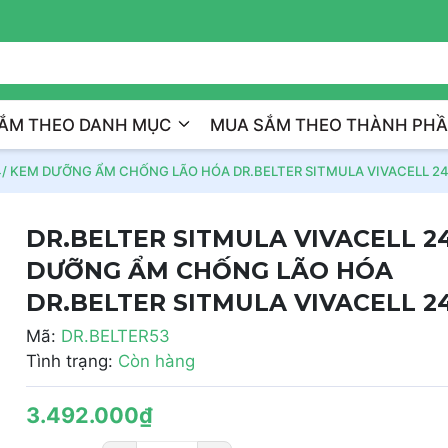
Trị Liệu Da Cá Nhân Hóa
ẮM THEO DANH MỤC
MUA SẮM THEO THÀNH PH
4/ KEM DƯỠNG ẨM CHỐNG LÃO HÓA DR.BELTER SITMULA VIVACELL 2
DR.BELTER SITMULA VIVACELL 2
DƯỠNG ẨM CHỐNG LÃO HÓA
DR.BELTER SITMULA VIVACELL 2
Mã:
DR.BELTER53
Tình trạng:
Còn hàng
3.492.000₫