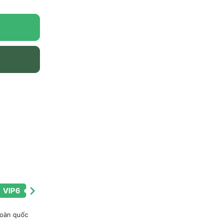
VIP6
toàn quốc