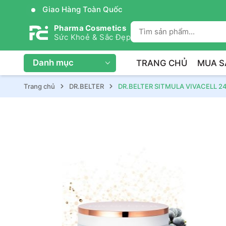
Giao Hàng Toàn Quốc
Pharma Cosmetics
Sức Khoẻ & Sắc Đẹp
Danh mục
TRANG CHỦ
MUA S
Trang chủ
DR.BELTER
DR.BELTER SITMULA VIVACELL 2