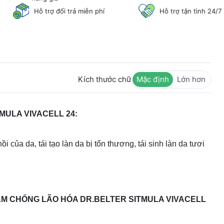
Hỗ trợ đổi trả miễn phí
Hỗ trợ tận tình 24/7
Kích thước chữ
Mặc định
Lớn hơn
ULA VIVACELL 24:
 của da, tái tạo làn da bị tổn thương, tái sinh làn da tươi
M CHỐNG LÃO HÓA DR.BELTER SITMULA VIVACELL